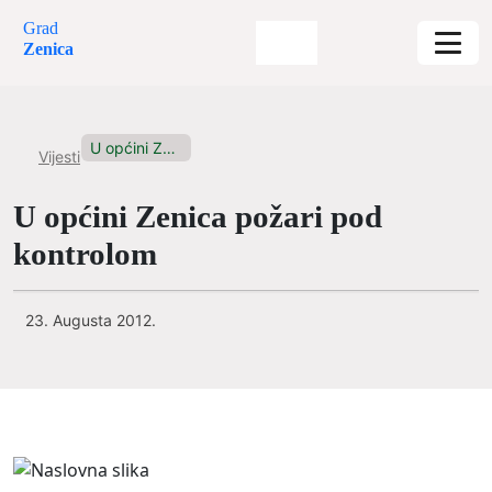
Grad
Zenica
U općini Zenica požari pod...
Vijesti
U općini Zenica požari pod
kontrolom
23. Augusta 2012.