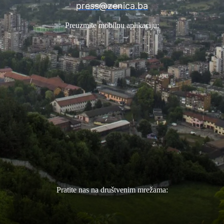
press@zenica.ba
Preuzmite mobilnu aplikaciju:
Pratite nas na društvenim mrežama: