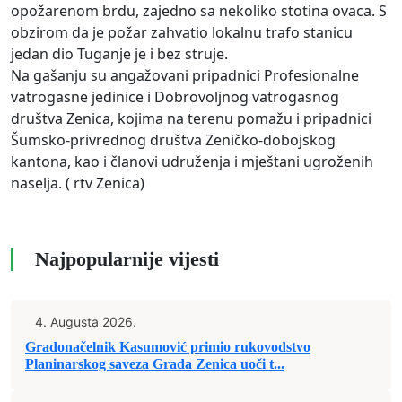
opožarenom brdu, zajedno sa nekoliko stotina ovaca. S
obzirom da je požar zahvatio lokalnu trafo stanicu
jedan dio Tuganje je i bez struje.
Na gašanju su angažovani pripadnici Profesionalne
vatrogasne jedinice i Dobrovoljnog vatrogasnog
društva Zenica, kojima na terenu pomažu i pripadnici
Šumsko-privrednog društva Zeničko-dobojskog
kantona, kao i članovi udruženja i mještani ugroženih
naselja. ( rtv Zenica)
Najpopularnije vijesti
4. Augusta 2026.
Gradonačelnik Kasumović primio rukovodstvo
Planinarskog saveza Grada Zenica uoči t...