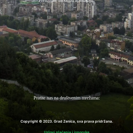
Preuzmite mobilnu aplikaciju:
Pratite nas na društvenim mrežama:
Copyright © 2023. Grad Zenica, sva prava pridržana.
Uslovi plaćanja i isporuke