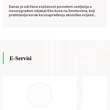
Savezu izviđača Zenica
Danas je održana svečanost povodom useljenja u
novoizgrađeni objekat Eko kuće na Smetovima, koji
predstavlja korak ka unapređenju ekološke svijesti...
E-Servisi