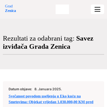
Grad
Zenica
Rezultati za odabrani tag:
Savez
izviđača Grada Zenica
Datum objave:
8. Januara 2025.
Svečanost povodom useljenja u Eko kuću na
Smetovima: Objekat vrijedan 1.030.000,00 KM predan