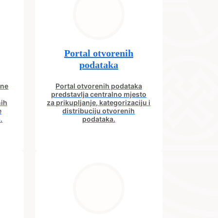
Portal otvorenih
podataka
ine
Portal otvorenih podataka
predstavlja centralno mjesto
nih
za prikupljanje, kategorizaciju i
e
distribuciju otvorenih
.
podataka.