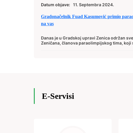
Datum objave:
11. Septembra 2024.
Gradonačelnik Fuad Kasumović primio paraol
na vas
Danas je u Gradskoj upravi Zenica održan sve
Zeničana, članova paraolimpijskog tima, koji s
E-Servisi