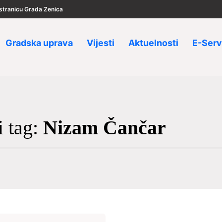
u stranicu Grada Zenica
Gradska uprava
Vijesti
Aktuelnosti
E-Serv
i tag:
Nizam Čančar