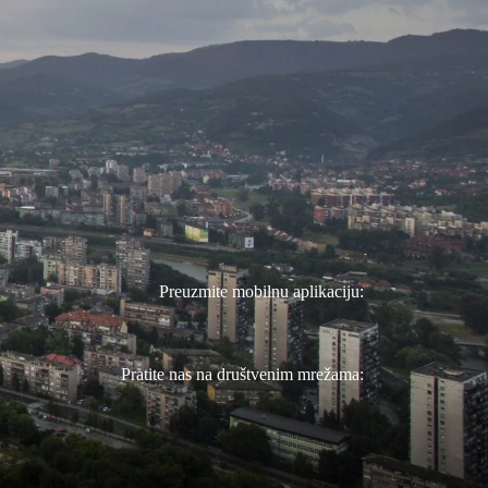
Preuzmite mobilnu aplikaciju:
Pratite nas na društvenim mrežama: