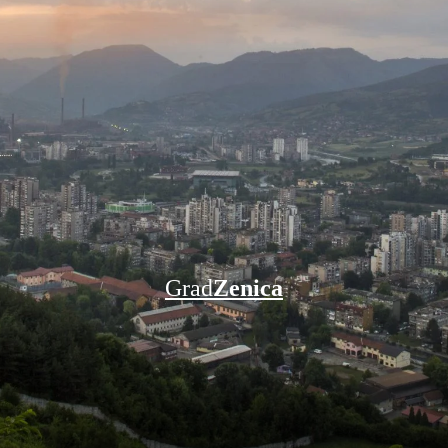
Grad
Zenica