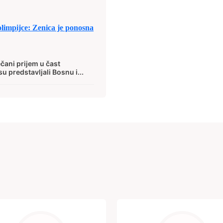
impijce: Zenica je ponosna
čani prijem u čast
u predstavljali Bosnu i...