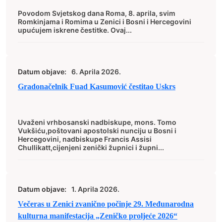
Povodom Svjetskog dana Roma, 8. aprila, svim
Romkinjama i Romima u Zenici i Bosni i Hercegovini
upućujem iskrene čestitke. Ovaj...
Datum objave:
6. Aprila 2026.
Gradonačelnik Fuad Kasumović čestitao Uskrs
Uvaženi vrhbosanski nadbiskupe, mons. Tomo
Vukšiću,poštovani apostolski nunciju u Bosni i
Hercegovini, nadbiskupe Francis Assisi
Chullikatt,cijenjeni zenički župnici i župni...
Datum objave:
1. Aprila 2026.
Večeras u Zenici zvanično počinje 29. Međunarodna
kulturna manifestacija „Zeničko proljeće 2026“