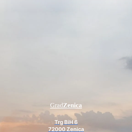
Grad
Zenica
Trg BiH 6
72000 Zenica