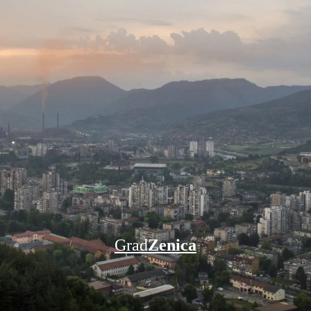
Grad
Zenica