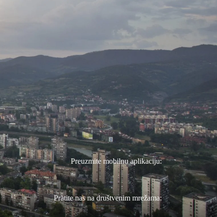
Preuzmite mobilnu aplikaciju:
Pratite nas na društvenim mrežama: