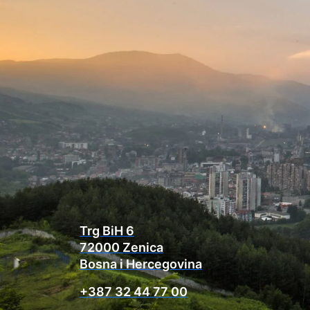
Trg BiH 6
72000 Zenica
Bosna i Hercegovina
+387 32 44 77 00