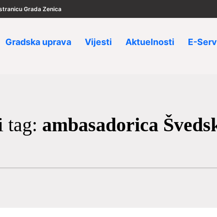
u stranicu Grada Zenica
Gradska uprava
Vijesti
Aktuelnosti
E-Serv
i tag:
ambasadorica Švedsk