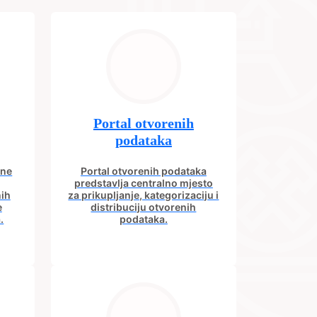
Portal otvorenih
podataka
ine
Portal otvorenih podataka
predstavlja centralno mjesto
nih
za prikupljanje, kategorizaciju i
e
distribuciju otvorenih
.
podataka.