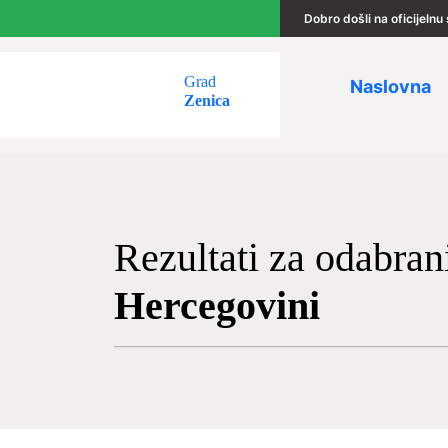
Dobro došli na oficijeln
Grad
Naslovna
Zenica
Rezultati za odabran
Hercegovini