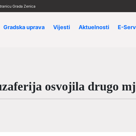
 stranicu Grada Zenica
Gradska uprava
Vijesti
Aktuelnosti
E-Serv
zaferija osvojila drugo mj