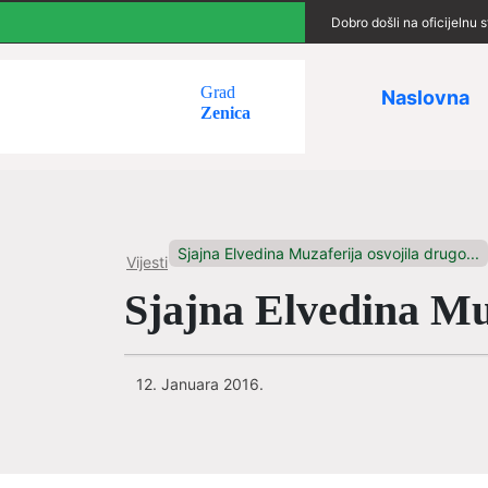
Dobro došli na oficijelnu
Grad
Naslovna
Zenica
Sjajna Elvedina Muzaferija osvojila drugo...
Vijesti
Sjajna Elvedina Mu
12. Januara 2016.