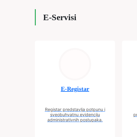
E-Servisi
E-Registar
Registar predstavlja potpunu i
sveobuhvatnu evidenciju
p
administrativnih postupaka.