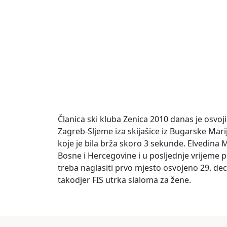
Članica ski kluba Zenica 2010 danas je osvoj
Zagreb-Sljeme iza skijašice iz Bugarske Mar
koje je bila brža skoro 3 sekunde. Elvedina M
Bosne i Hercegovine i u posljednje vrijeme
treba naglasiti prvo mjesto osvojeno 29. 
takodjer FIS utrka slaloma za žene.