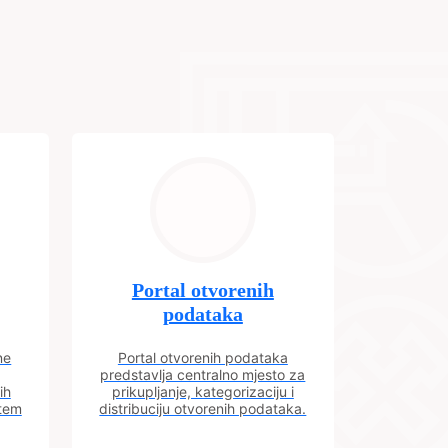
Portal otvorenih
podataka
ne
Portal otvorenih podataka
predstavlja centralno mjesto za
ih
prikupljanje, kategorizaciju i
utem
distribuciju otvorenih podataka.