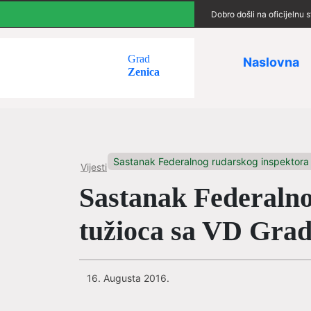
Dobro došli na oficijelnu
Grad
Naslovna
Zenica
Sastanak Federalnog rudarskog inspektora i
Vijesti
Sastanak Federalno
tužioca sa VD Gra
16. Augusta 2016.