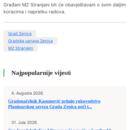
Građani MZ Stranjani bit će obavještavani o svim daljim
koracima i napretku radova.
Grad Zenica
Gradska uprava Zenica
MZ Stranjani
Najpopularnije vijesti
4. Augusta 2026.
Gradonačelnik Kasumović primio rukovodstvo
Planinarskog saveza Grada Zenica uoči t...
31. Jula 2026.