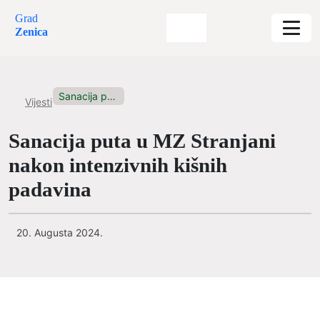
Grad
Zenica
Sanacija puta u MZ Stranjani...
Vijesti
Sanacija puta u MZ Stranjani
nakon intenzivnih kišnih
padavina
20. Augusta 2024.