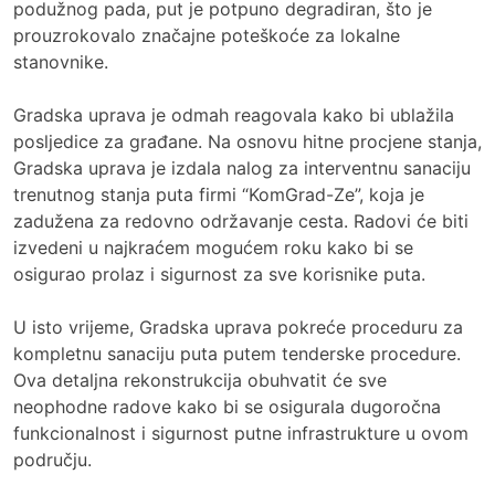
podužnog pada, put je potpuno degradiran, što je
prouzrokovalo značajne poteškoće za lokalne
stanovnike.
Gradska uprava je odmah reagovala kako bi ublažila
posljedice za građane. Na osnovu hitne procjene stanja,
Gradska uprava je izdala nalog za interventnu sanaciju
trenutnog stanja puta firmi “KomGrad-Ze”, koja je
zadužena za redovno održavanje cesta. Radovi će biti
izvedeni u najkraćem mogućem roku kako bi se
osigurao prolaz i sigurnost za sve korisnike puta.
U isto vrijeme, Gradska uprava pokreće proceduru za
kompletnu sanaciju puta putem tenderske procedure.
Ova detaljna rekonstrukcija obuhvatit će sve
neophodne radove kako bi se osigurala dugoročna
funkcionalnost i sigurnost putne infrastrukture u ovom
području.