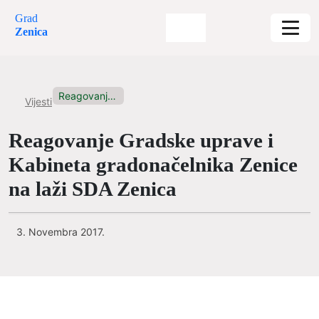
Grad
Zenica
Reagovanje Gradske uprave i Kabineta...
Vijesti
Reagovanje Gradske uprave i
Kabineta gradonačelnika Zenice
na laži SDA Zenica
3. Novembra 2017.