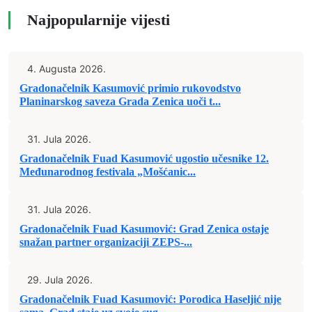
Najpopularnije vijesti
4. Augusta 2026.
Gradonačelnik Kasumović primio rukovodstvo
Planinarskog saveza Grada Zenica uoči t...
31. Jula 2026.
Gradonačelnik Fuad Kasumović ugostio učesnike 12.
Međunarodnog festivala „Mošćanic...
31. Jula 2026.
Gradonačelnik Fuad Kasumović: Grad Zenica ostaje
snažan partner organizaciji ZEPS-...
29. Jula 2026.
Gradonačelnik Fuad Kasumović: Porodica Haseljić nije