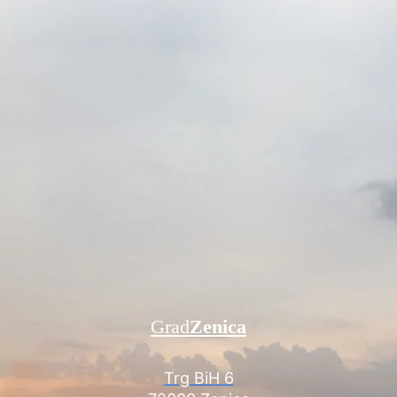
Grad
Zenica
Trg BiH 6