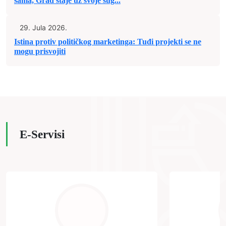
sama, Grad staje uz svoje sug...
29. Jula 2026.
Istina protiv političkog marketinga: Tuđi projekti se ne
mogu prisvojiti
E-Servisi