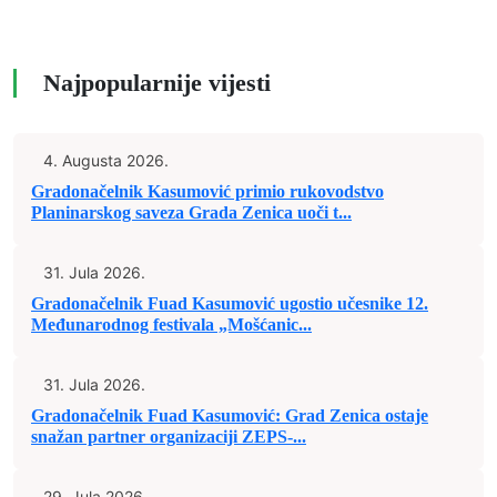
Najpopularnije vijesti
4. Augusta 2026.
Gradonačelnik Kasumović primio rukovodstvo
Planinarskog saveza Grada Zenica uoči t...
31. Jula 2026.
Gradonačelnik Fuad Kasumović ugostio učesnike 12.
Međunarodnog festivala „Mošćanic...
31. Jula 2026.
Gradonačelnik Fuad Kasumović: Grad Zenica ostaje
snažan partner organizaciji ZEPS-...
29. Jula 2026.