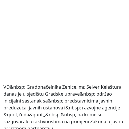
VD&nbsp; Gradonačelnika Zenice, mr. Selver Keleštura
danas je u sjedištu Gradske uprave&nbsp; održao
inicijalni sastanak sa&nbsp; predstavnicima javnih
preduzeća, javnih ustanova i&nbsp; razvojne agencije
&quot;Zeda&quot;,&nbsp;&nbsp; na kome se
razgovaralo o aktivnostima na primjeni Zakona o javno-
privatnom partnerstvu.