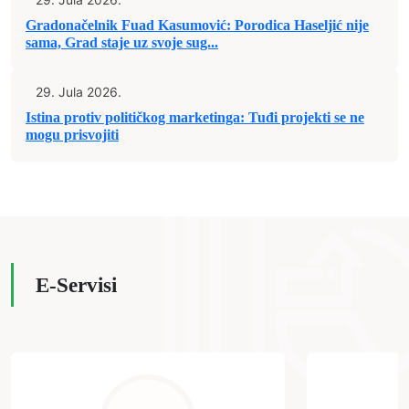
Gradonačelnik Fuad Kasumović: Porodica Haseljić nije
sama, Grad staje uz svoje sug...
29. Jula 2026.
Istina protiv političkog marketinga: Tuđi projekti se ne
mogu prisvojiti
E-Servisi