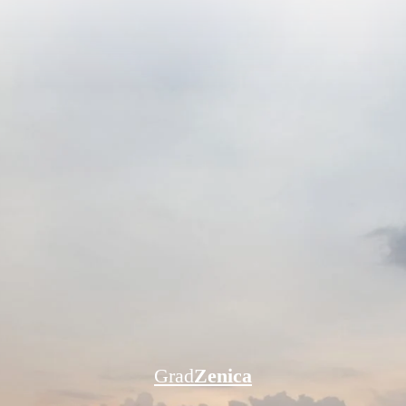
Grad
Zenica