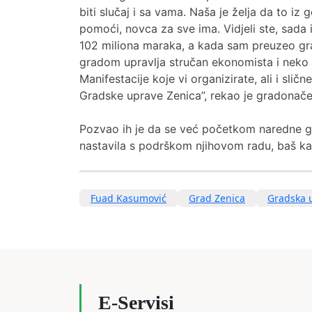
biti slučaj i sa vama. Naša je želja da to iz
pomoći, novca za sve ima. Vidjeli ste, sada
102 miliona maraka, a kada sam preuzeo gra
gradom upravlja stručan ekonomista i neko
Manifestacije koje vi organizirate, ali i slič
Gradske uprave Zenica”, rekao je gradonače
Pozvao ih je da se već početkom naredne g
nastavila s podrškom njihovom radu, baš kak
Fuad Kasumović
Grad Zenica
Gradska 
E-Servisi