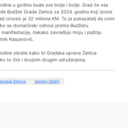
 godine u godinu bude sve bolje i bolje. Grad će vas
 ide Budžet Grada Zenica za 2024. godinu koji iznosi
d iznosio je 32 miliona KM. To je pokazatelj da ovim
 ko se domaćinski odnosi prema Budžetu.
ne manifestacije, itekako zavređuju moju i pažnju
lnik Kasumović.
odine obrate kako bi Gradska uprava Zenica
o to čini i brojnim drugim udruženjima.
uprava Zenica
Jasmin Dedić