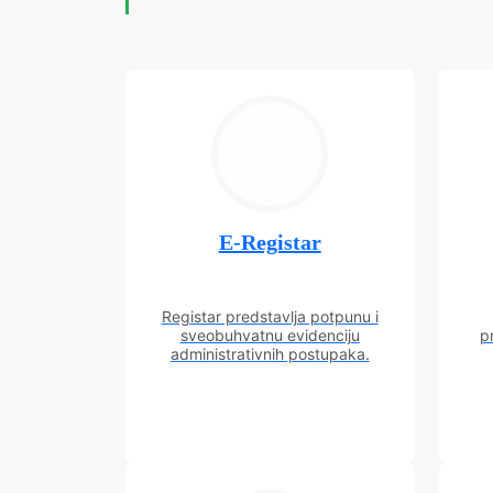
E-Registar
Registar predstavlja potpunu i
sveobuhvatnu evidenciju
p
administrativnih postupaka.