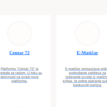
Centar 72
E-Matičar
Platforma "Centar 72" je
E-matičar omogućava onli
restala sa radom. U toku su
podnošenje zahtjeva za
aktivnosti na izradi nove
izdavanje izvoda iz matičn
platforme.
knjiga, te online plaćanje p
bankovnih kartica.