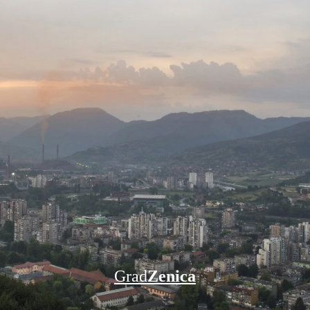
Grad
Zenica