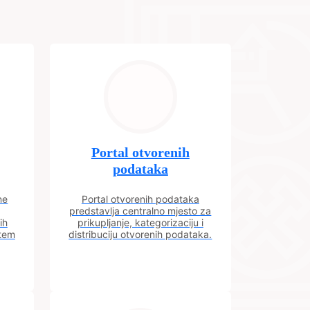
Portal otvorenih
podataka
ne
Portal otvorenih podataka
predstavlja centralno mjesto za
ih
prikupljanje, kategorizaciju i
utem
distribuciju otvorenih podataka.