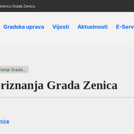
 stranicu Grada Zenica
Gradska uprava
Vijesti
Aktuelnosti
E-Serv
nanja Grada...
priznanja Grada Zenica
nica