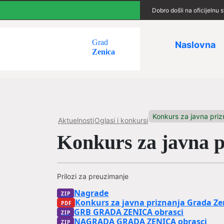
Dobro došli na oficijelnu
Grad
Naslovna
Zenica
Konkurs za javna priz
Aktuelnosti
Oglasi i konkursi
Konkurs za javna 
Prilozi za preuzimanje
Nagrade
Konkurs za javna priznanja Grada Ze
GRB GRADA ZENICA obrasci
NAGRADA GRADA ZENICA obrasci