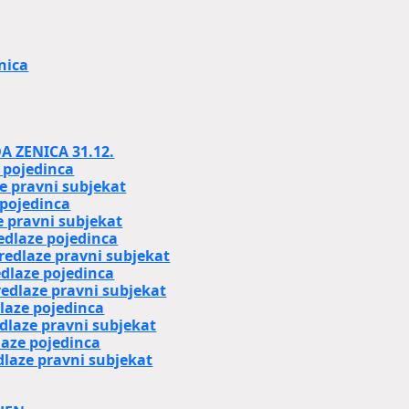
nica
 ZENICA 31.12.
 pojedinca
 pravni subjekat
 pojedinca
 pravni subjekat
dlaze pojedinca
dlaze pravni subjekat
dlaze pojedinca
edlaze pravni subjekat
laze pojedinca
laze pravni subjekat
laze pojedinca
laze pravni subjekat