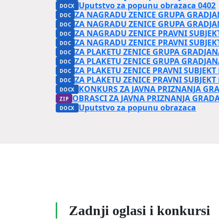
Uputstvo za popunu obrazaca 0402
ZA NAGRADU ZENICE GRUPA GRADJA
ZA NAGRADU ZENICE GRUPA GRADJA
ZA NAGRADU ZENICE PRAVNI SUBJEK
ZA NAGRADU ZENICE PRAVNI SUBJEK
ZA PLAKETU ZENICE GRUPA GRADJAN
ZA PLAKETU ZENICE GRUPA GRADJAN
ZA PLAKETU ZENICE PRAVNI SUBJEKT
ZA PLAKETU ZENICE PRAVNI SUBJEKT
KONKURS ZA JAVNA PRIZNANJA GR
OBRASCI ZA JAVNA PRIZNANJA GRADA
Uputstvo za popunu obrazaca
Zadnji oglasi i konkursi