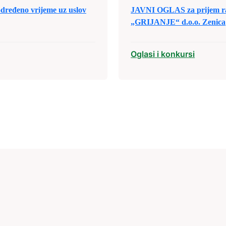
određeno vrijeme uz uslov
JAVNI OGLAS za prijem ra
„GRIJANJE“ d.o.o. Zenica
Oglasi i konkursi