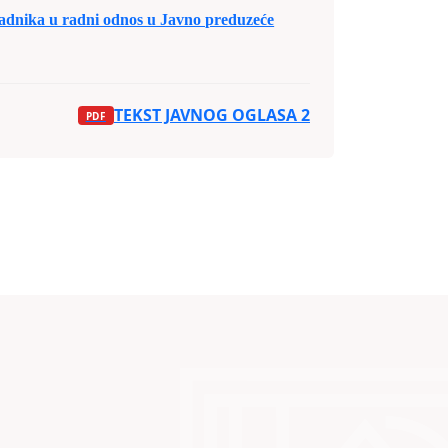
dnika u radni odnos u Javno preduzeće
TEKST JAVNOG OGLASA 2