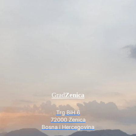
Grad
Zenica
Trg BiH 6
72000 Zenica
Bosna i Hercegovina