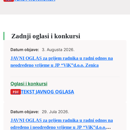
Zadnji oglasi i konkursi
Datum objave:
3. Augusta 2026.
JAVNI OGLAS za prijem radnika u radni odnos na
neodređeno vrijeme u JP “ViK”d.o.o. Zenica
Oglasi i konkursi
TEKST JAVNOG OGLASA
Datum objave:
29. Jula 2026.
JAVNI OGLAS za prijem radnika u radni odnos na
određeno i neodređeno vrijeme u JP “ViK”d.o.o.