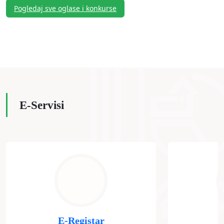
Pogledaj sve oglase i konkurse
E-Servisi
E-Registar