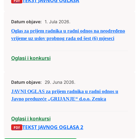
TEKST JAVNOG OGLASA
Datum objave:
1. Jula 2026.
Oglas za prijem radnika u radni odnos na neodređeno
vrijeme uz uslov probnog rada od šest (6) mjeseci
Oglasi i konkursi
Datum objave:
29. Juna 2026.
JAVNI OGLAS za prijem radnika u radni odnos u
Javno preduzeće „GRIJANJE“ d.o.o. Zenica
Oglasi i konkursi
TEKST JAVNOG OGLASA 2