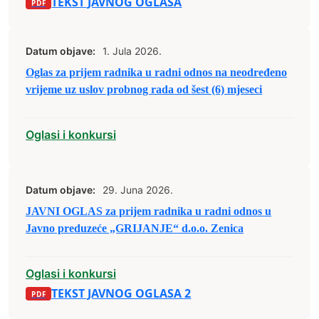
TEKST JAVNOG OGLASA
Datum objave:
1. Jula 2026.
Oglas za prijem radnika u radni odnos na neodređeno
vrijeme uz uslov probnog rada od šest (6) mjeseci
Oglasi i konkursi
Datum objave:
29. Juna 2026.
JAVNI OGLAS za prijem radnika u radni odnos u
Javno preduzeće „GRIJANJE“ d.o.o. Zenica
Oglasi i konkursi
TEKST JAVNOG OGLASA 2