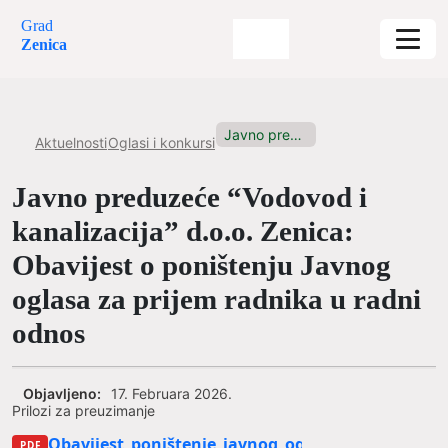
Grad
Zenica
Javno preduzeće “Vodovod i kanalizacija”...
Aktuelnosti
Oglasi i konkursi
Javno preduzeće “Vodovod i
kanalizacija” d.o.o. Zenica:
Obavijest o poništenju Javnog
oglasa za prijem radnika u radni
odnos
Objavljeno:
17. Februara 2026.
Prilozi za preuzimanje
Obavijest_poništenje_javnog_oglasa_1702