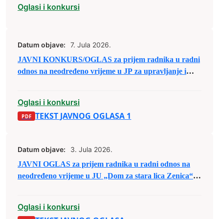
Oglasi i konkursi
Datum objave:
7. Jula 2026.
JAVNI KONKURS/OGLAS za prijem radnika u radni
odnos na neodređeno vrijeme u JP za upravljanje i
održavanje sportskih objekata d.o.o. Zenica
Oglasi i konkursi
TEKST JAVNOG OGLASA 1
Datum objave:
3. Jula 2026.
JAVNI OGLAS za prijem radnika u radni odnos na
neodređeno vrijeme u JU „Dom za stara lica Zenica“
Zenica
Oglasi i konkursi