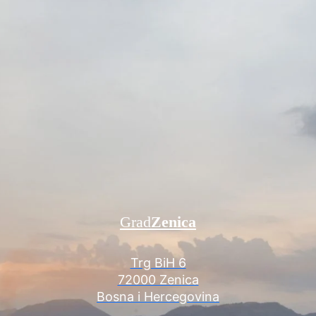
Grad
Zenica
Trg BiH 6
72000 Zenica
Bosna i Hercegovina