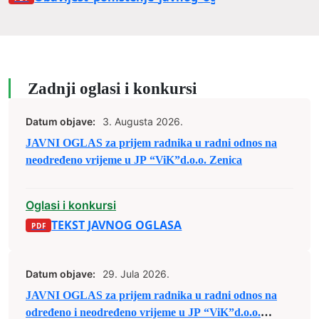
Zadnji oglasi i konkursi
Datum objave:
3. Augusta 2026.
JAVNI OGLAS za prijem radnika u radni odnos na
neodređeno vrijeme u JP “ViK”d.o.o. Zenica
Oglasi i konkursi
TEKST JAVNOG OGLASA
Datum objave:
29. Jula 2026.
JAVNI OGLAS za prijem radnika u radni odnos na
određeno i neodređeno vrijeme u JP “ViK”d.o.o.