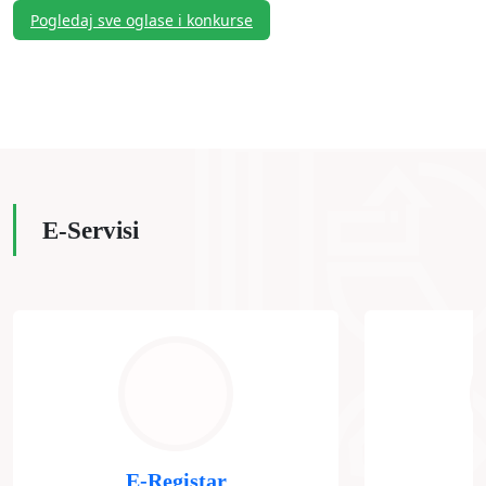
Pogledaj sve oglase i konkurse
E-Servisi
E-Registar