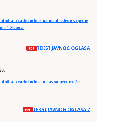
.
dnika u radni odnos na neodređeno vrijeme
nica“ Zenica
TEKST JAVNOG OGLASA
26.
dnika u radni odnos u Javno preduzeće
TEKST JAVNOG OGLASA 2