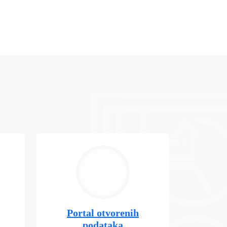
Portal otvorenih
podataka