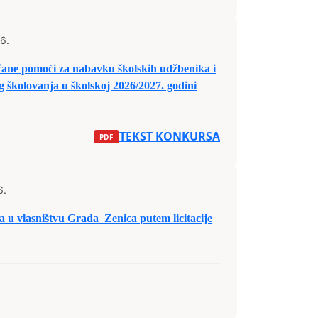
6.
ne pomoći za nabavku školskih udžbenika i
 školovanja u školskoj 2026/2027. godini
TEKST KONKURSA
6.
la u vlasništvu Grada Zenica putem licitacije