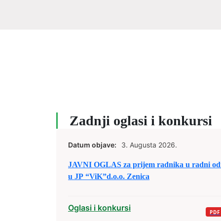
Zadnji oglasi i konkursi
Datum objave:
3. Augusta 2026.
JAVNI OGLAS za prijem radnika u radni od
u JP “ViK”d.o.o. Zenica
Oglasi i konkursi