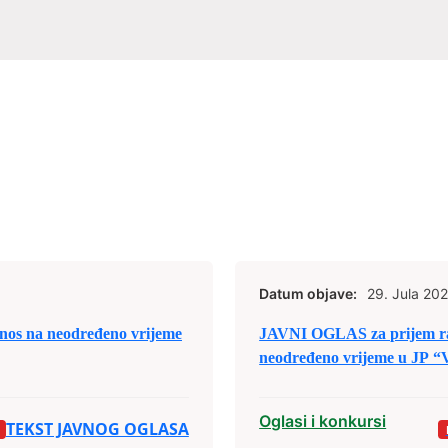
Datum objave:
29. Jula 202
nos na neodređeno vrijeme
JAVNI OGLAS za prijem rad
neodređeno vrijeme u JP “V
Oglasi i konkursi
TEKST JAVNOG OGLASA