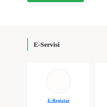
E-Servisi
E-Registar