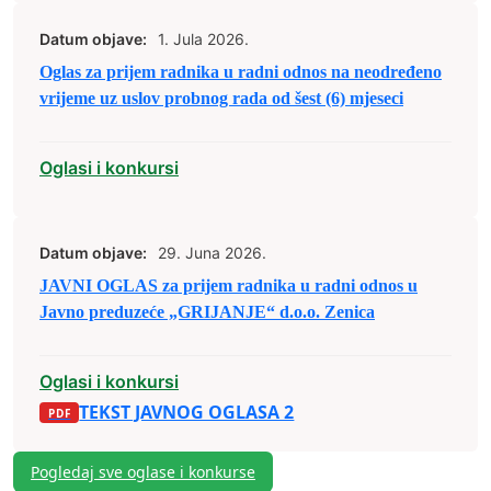
Datum objave:
1. Jula 2026.
Oglas za prijem radnika u radni odnos na neodređeno
vrijeme uz uslov probnog rada od šest (6) mjeseci
Oglasi i konkursi
Datum objave:
29. Juna 2026.
JAVNI OGLAS za prijem radnika u radni odnos u
Javno preduzeće „GRIJANJE“ d.o.o. Zenica
Oglasi i konkursi
TEKST JAVNOG OGLASA 2
Pogledaj sve oglase i konkurse