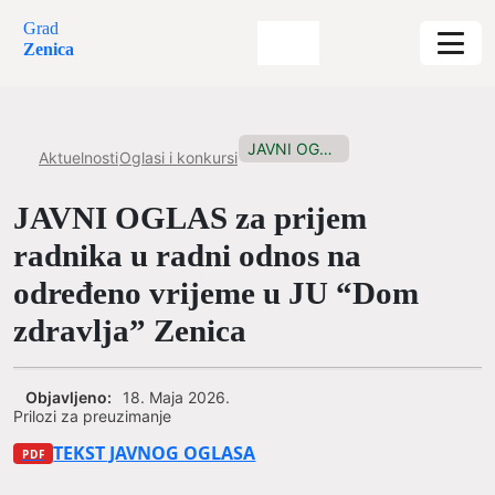
Grad
Zenica
JAVNI OGLAS za prijem radnika...
Aktuelnosti
Oglasi i konkursi
JAVNI OGLAS za prijem
radnika u radni odnos na
određeno vrijeme u JU “Dom
zdravlja” Zenica
Objavljeno:
18. Maja 2026.
Prilozi za preuzimanje
TEKST JAVNOG OGLASA