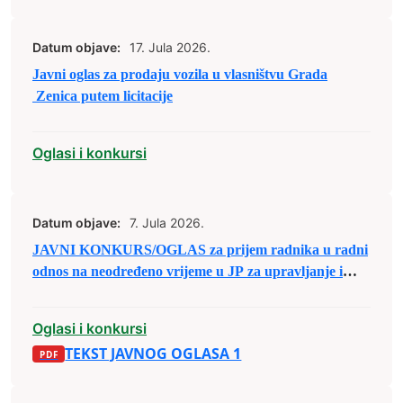
Datum objave:
17. Jula 2026.
Javni oglas za prodaju vozila u vlasništvu Grada
Zenica putem licitacije
Oglasi i konkursi
Datum objave:
7. Jula 2026.
JAVNI KONKURS/OGLAS za prijem radnika u radni
odnos na neodređeno vrijeme u JP za upravljanje i
održavanje sportskih objekata d.o.o. Zenica
Oglasi i konkursi
TEKST JAVNOG OGLASA 1