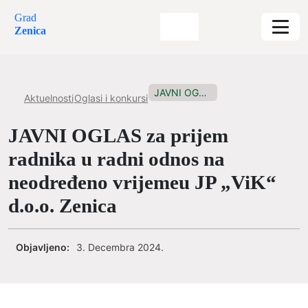
Grad
Zenica
JAVNI OGLAS za prijem radnika...
Aktuelnosti
Oglasi i konkursi
JAVNI OGLAS za prijem
radnika u radni odnos na
neodređeno vrijemeu JP „ViK“
d.o.o. Zenica
Objavljeno:
3. Decembra 2024.