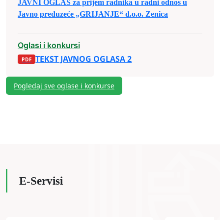
JAVNI OGLAS za prijem radnika u radni odnos u
Javno preduzeće „GRIJANJE“ d.o.o. Zenica
Oglasi i konkursi
TEKST JAVNOG OGLASA 2
Pogledaj sve oglase i konkurse
E-Servisi