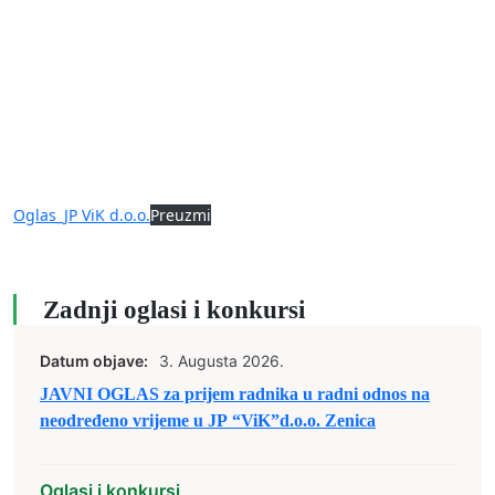
Oglas_JP ViK d.o.o.
Preuzmi
Zadnji oglasi i konkursi
Datum objave:
3. Augusta 2026.
JAVNI OGLAS za prijem radnika u radni odnos na
neodređeno vrijeme u JP “ViK”d.o.o. Zenica
Oglasi i konkursi