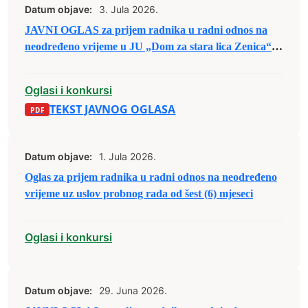
Datum objave:
3. Jula 2026.
JAVNI OGLAS za prijem radnika u radni odnos na
neodređeno vrijeme u JU „Dom za stara lica Zenica“
Zenica
Oglasi i konkursi
TEKST JAVNOG OGLASA
Datum objave:
1. Jula 2026.
Oglas za prijem radnika u radni odnos na neodređeno
vrijeme uz uslov probnog rada od šest (6) mjeseci
Oglasi i konkursi
Datum objave:
29. Juna 2026.