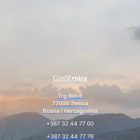
Grad
Zenica
Trg BiH 6
72000 Zenica
Bosna i Hercegovina
+387 32 44 77 00
+387 32 44 77 76