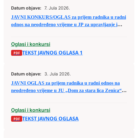
Datum objave:
7. Jula 2026.
JAVNI KONKURS/OGLAS za prijem radnika u radni
odnos na neodređeno vrijeme u JP za upravljanje i
održavanje sportskih objekata d.o.o. Zenica
Oglasi i konkursi
TEKST JAVNOG OGLASA 1
Datum objave:
3. Jula 2026.
JAVNI OGLAS za prijem radnika u radni odnos na
neodređeno vrijeme u JU „Dom za stara lica Zenica“
Zenica
Oglasi i konkursi
TEKST JAVNOG OGLASA