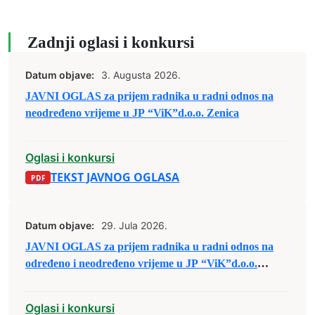
Zadnji oglasi i konkursi
Datum objave:
3. Augusta 2026.
JAVNI OGLAS za prijem radnika u radni odnos na
neodređeno vrijeme u JP “ViK”d.o.o. Zenica
Oglasi i konkursi
TEKST JAVNOG OGLASA
Datum objave:
29. Jula 2026.
JAVNI OGLAS za prijem radnika u radni odnos na
određeno i neodređeno vrijeme u JP “ViK”d.o.o.
Zenica
Oglasi i konkursi