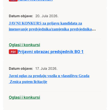
Datum objave:
20. Jula 2026.
JAVNI KONKURS za prijavu kandidata za
imenovanje predsjednika/zamjenika predsjednika
biračkog odbora u osnovnim izbornim jedinicama u
Bosni i Hercegovini
Oglasi i konkursi
Prijavni obrazac predsjednik BO 1
Datum objave:
17. Jula 2026.
Javni oglas za prodaju vozila u vlasništvu Grada
Zenica putem licitacije
Oglasi i konkursi