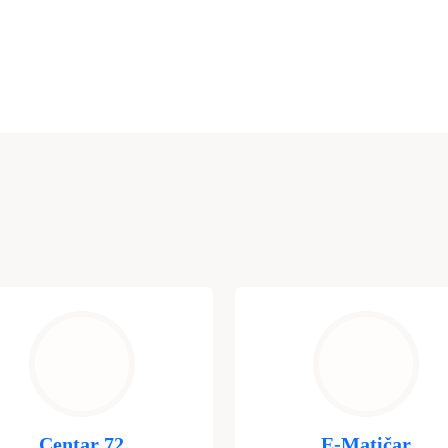
Centar 72
E-Matičar