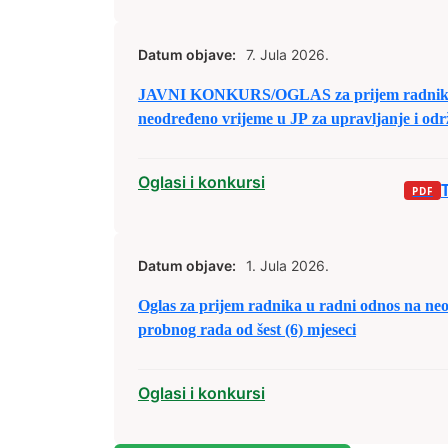
Datum objave:
7. Jula 2026.
JAVNI KONKURS/OGLAS za prijem radnika 
neodređeno vrijeme u JP za upravljanje i odr
d.o.o. Zenica
Oglasi i konkursi
Datum objave:
1. Jula 2026.
Oglas za prijem radnika u radni odnos na ne
probnog rada od šest (6) mjeseci
Oglasi i konkursi