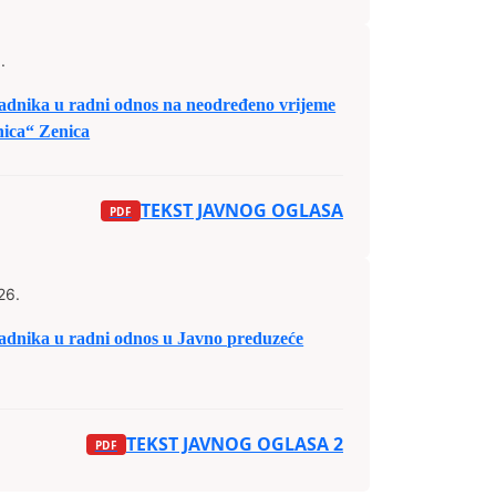
.
dnika u radni odnos na neodređeno vrijeme
nica“ Zenica
TEKST JAVNOG OGLASA
26.
dnika u radni odnos u Javno preduzeće
TEKST JAVNOG OGLASA 2