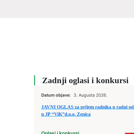
Zadnji oglasi i konkursi
Datum objave:
3. Augusta 2026.
JAVNI OGLAS za prijem radnika u radni od
u JP “ViK”d.o.o. Zenica
Oglasi i konkursi