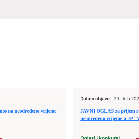
Datum objave:
29. Jula 202
nos na neodređeno vrijeme
JAVNI OGLAS za prijem rad
neodređeno vrijeme u JP “V
Oglasi i konkursi