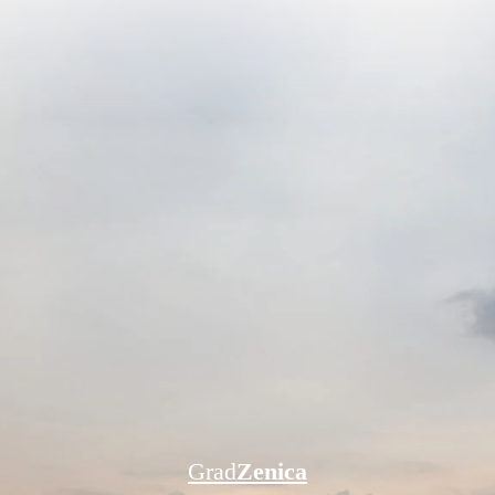
Grad
Zenica