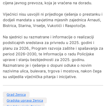
cijena javnog prevoza, koja je vraćena na doradu.
Vijećnici nisu usvojili ni prijedloge rješenja o prestanku i
dodjeli mandata u savjetima mjesnih zajednica Arnauti,
Bistrica, Starina, Vrselje, Vukotići i Raspotočje.
Na sjednici su razmatrane i informacije o realizaciji
podsticajnih sredstava za privredu u 2025. godini i
planu za 2026., Program razvoja zaštite i spašavanja za
period 2026–2030, te Informacija o radu Policijske
uprave i stanju bezbjednosti za 2025. godinu.
Razmatrano je i rješenje o dopuni odluke o novim
nazivima ulica, bulevara, trgova i mostova, nakon čega
su uslijedila vijećnička pitanja i inicijative.
Grad Zenica
Gradska uprava Zenica