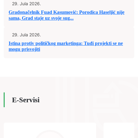
29. Jula 2026.
Gradonačelnik Fuad Kasumović: Porodica Haseljić nije
sama, Grad staje uz svoje sug...
29. Jula 2026.
Istina protiv političkog marketinga: Tuđi projekti se ne
mogu prisvojiti
E-Servisi