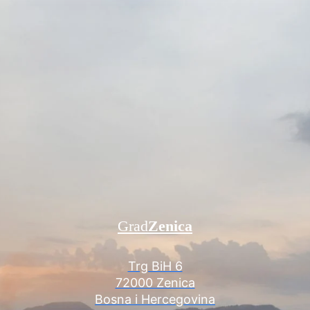
Grad
Zenica
Trg BiH 6
72000 Zenica
Bosna i Hercegovina