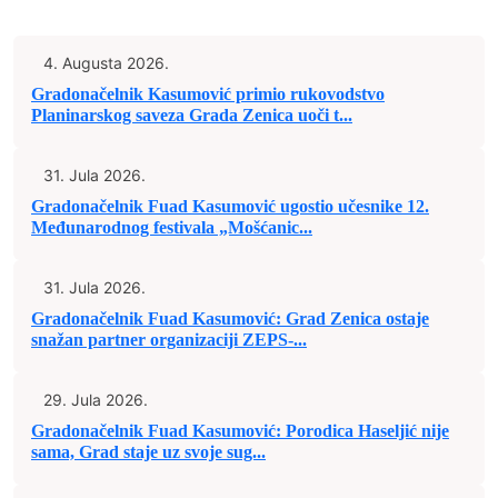
4. Augusta 2026.
Gradonačelnik Kasumović primio rukovodstvo
Planinarskog saveza Grada Zenica uoči t...
31. Jula 2026.
Gradonačelnik Fuad Kasumović ugostio učesnike 12.
Međunarodnog festivala „Mošćanic...
31. Jula 2026.
Gradonačelnik Fuad Kasumović: Grad Zenica ostaje
snažan partner organizaciji ZEPS-...
29. Jula 2026.
Gradonačelnik Fuad Kasumović: Porodica Haseljić nije
sama, Grad staje uz svoje sug...