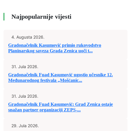
Najpopularnije vijesti
4. Augusta 2026.
Gradonačelnik Kasumović primio rukovodstvo
Planinarskog saveza Grada Zenica uoči t...
31. Jula 2026.
Gradonačelnik Fuad Kasumović ugostio učesnike 12.
Međunarodnog festivala „Mošćanic...
31. Jula 2026.
Gradonačelnik Fuad Kasumović: Grad Zenica ostaje
snažan partner organizaciji ZEPS-...
29. Jula 2026.