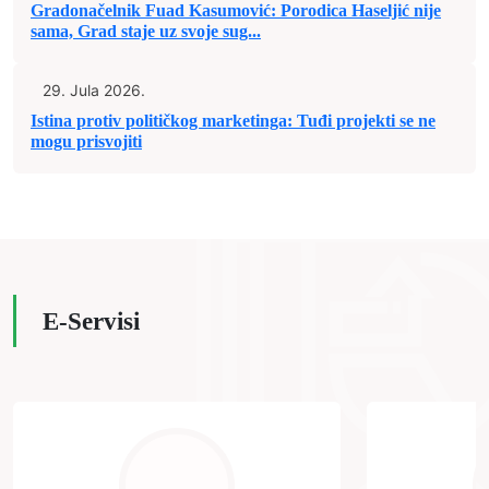
Gradonačelnik Fuad Kasumović: Porodica Haseljić nije
sama, Grad staje uz svoje sug...
29. Jula 2026.
Istina protiv političkog marketinga: Tuđi projekti se ne
mogu prisvojiti
E-Servisi