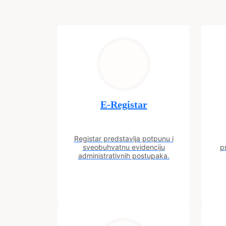
E-Registar
Registar predstavlja potpunu i
sveobuhvatnu evidenciju
p
administrativnih postupaka.