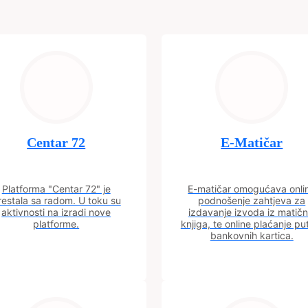
Centar 72
E-Matičar
Platforma "Centar 72" je
E-matičar omogućava onli
restala sa radom. U toku su
podnošenje zahtjeva za
aktivnosti na izradi nove
izdavanje izvoda iz matičn
platforme.
knjiga, te online plaćanje p
bankovnih kartica.