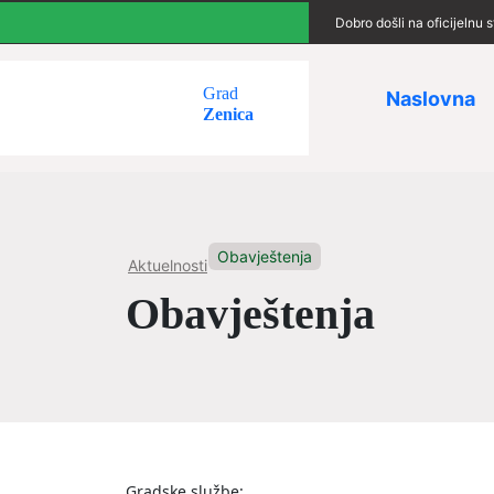
Dobro došli na oficijelnu
Grad
Naslovna
Zenica
Obavještenja
Aktuelnosti
Obavještenja
Gradske službe: