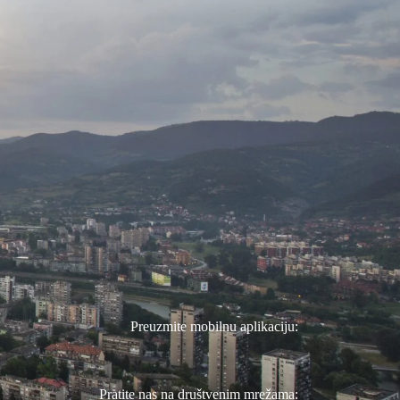
Preuzmite mobilnu aplikaciju:
Pratite nas na društvenim mrežama: