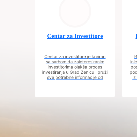
Centar za Investitore
Centar za investitore je kreiran
R
sa svrhom da zainteresiranim
ini
investitorima olakša proces
pos
investiranja u Grad Zenicu i pruži
pod
sve potrebne informacije od
iz
procesa registracije do dobijanja
dozvola potrebnih za izgradnju
poslovnog objekta.