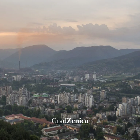
Grad
Zenica