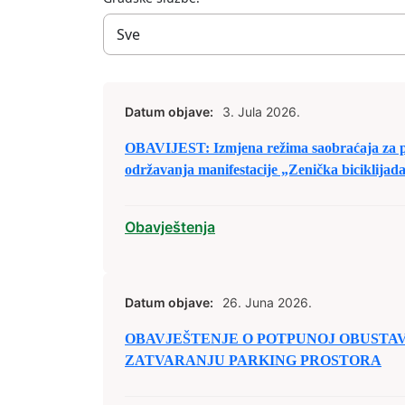
Datum objave:
3. Jula 2026.
OBAVIJEST: Izmjena režima saobraćaja za 
održavanja manifestacije „Zenička biciklijad
Obavještenja
Datum objave:
26. Juna 2026.
OBAVJEŠTENJE O POTPUNOJ OBUSTAV
ZATVARANJU PARKING PROSTORA