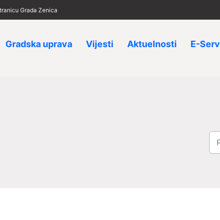
 stranicu Grada Zenica
Gradska uprava
Vijesti
Aktuelnosti
E-Serv