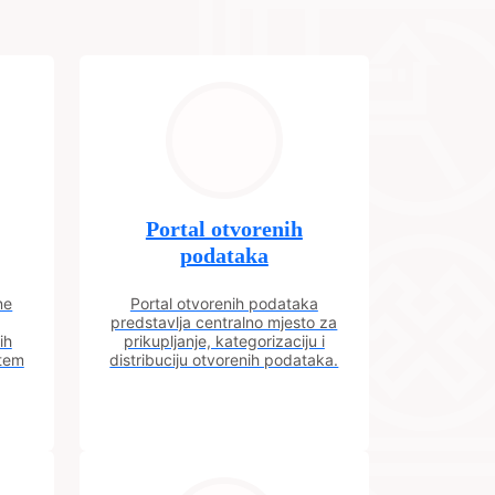
Portal otvorenih
podataka
ne
Portal otvorenih podataka
predstavlja centralno mjesto za
ih
prikupljanje, kategorizaciju i
utem
distribuciju otvorenih podataka.