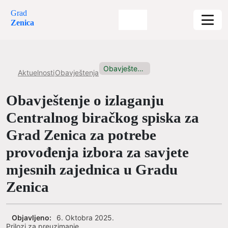
Grad
Zenica
Obavještenje o izlaganju Centralnog biračkog...
Aktuelnosti
Obavještenja
Obavještenje o izlaganju
Centralnog biračkog spiska za
Grad Zenica za potrebe
provođenja izbora za savjete
mjesnih zajednica u Gradu
Zenica
Objavljeno:
6. Oktobra 2025.
Prilozi za preuzimanje