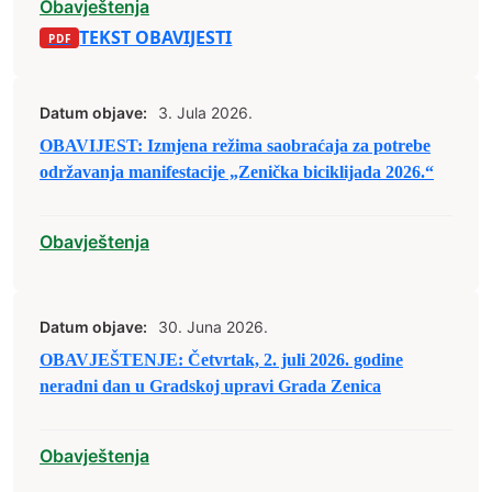
Obavještenja
TEKST OBAVIJESTI
Datum objave:
3. Jula 2026.
OBAVIJEST: Izmjena režima saobraćaja za potrebe
održavanja manifestacije „Zenička biciklijada 2026.“
Obavještenja
Datum objave:
30. Juna 2026.
OBAVJEŠTENJE: Četvrtak, 2. juli 2026. godine
neradni dan u Gradskoj upravi Grada Zenica
Obavještenja