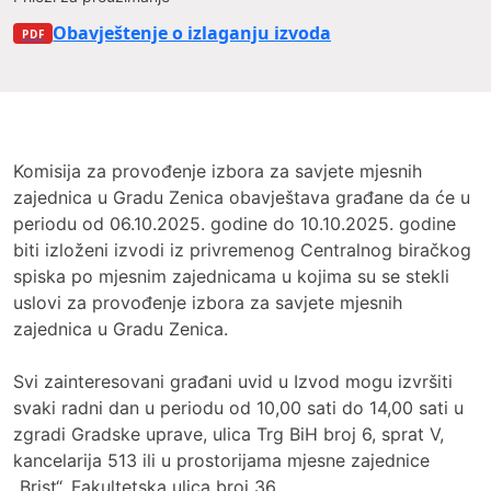
Obavještenje o izlaganju izvoda iz privremenog C
Komisija za provođenje izbora za savjete mjesnih
zajednica u Gradu Zenica obavještava građane da će u
periodu od 06.10.2025. godine do 10.10.2025. godine
biti izloženi izvodi iz privremenog Centralnog biračkog
spiska po mjesnim zajednicama u kojima su se stekli
uslovi za provođenje izbora za savjete mjesnih
zajednica u Gradu Zenica.
Svi zainteresovani građani uvid u Izvod mogu izvršiti
svaki radni dan u periodu od 10,00 sati do 14,00 sati u
zgradi Gradske uprave, ulica Trg BiH broj 6, sprat V,
kancelarija 513 ili u prostorijama mjesne zajednice
„Brist“, Fakultetska ulica broj 36.