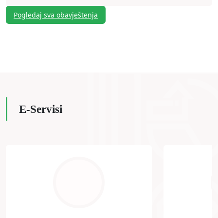
Pogledaj sva obavještenja
E-Servisi