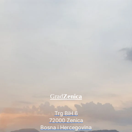
Grad
Zenica
Trg BiH 6
72000 Zenica
Bosna i Hercegovina