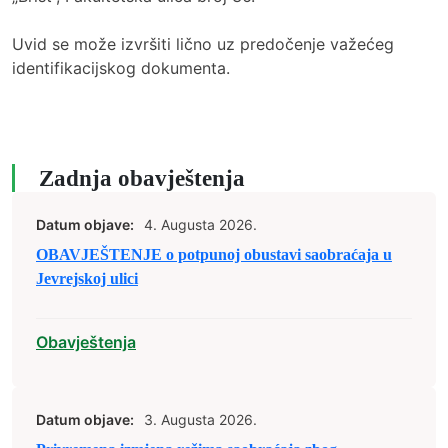
Uvid se može izvršiti lično uz predočenje važećeg
identifikacijskog dokumenta.
Zadnja obavještenja
Datum objave:
4. Augusta 2026.
OBAVJEŠTENJE o potpunoj obustavi saobraćaja u
Jevrejskoj ulici
Obavještenja
Datum objave:
3. Augusta 2026.