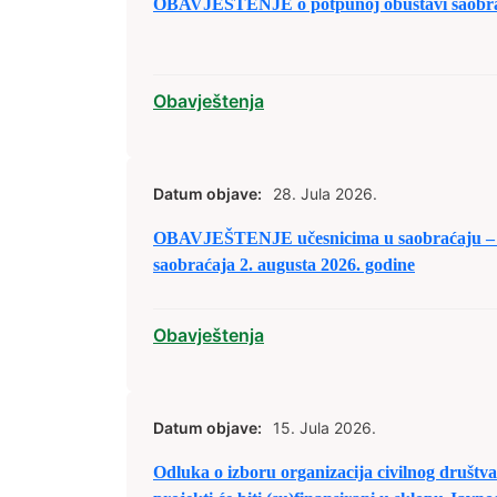
OBAVJEŠTENJE o potpunoj obustavi saobraća
Obavještenja
Datum objave:
28. Jula 2026.
OBAVJEŠTENJE učesnicima u saobraćaju – 
saobraćaja 2. augusta 2026. godine
Obavještenja
Datum objave:
15. Jula 2026.
Odluka o izboru organizacija civilnog društva/