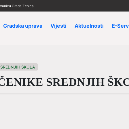
 stranicu Grada Zenica
Gradska uprava
Vijesti
Aktuelnosti
E-Serv
E SREDNJIH ŠKOLA
UČENIKE SREDNJIH Š