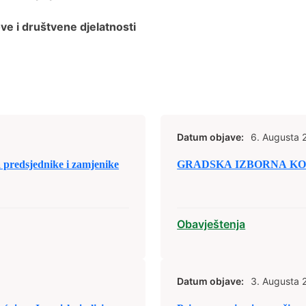
ove
i
društvene djelatnosti
Datum objave:
6. Augusta 
predsjednike i zamjenike
GRADSKA IZBORNA KOM
Obavještenja
Datum objave:
3. Augusta 