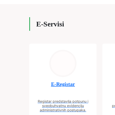
E-Servisi
E-Registar
Registar predstavlja potpunu i
sveobuhvatnu evidenciju
p
administrativnih postupaka.