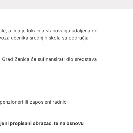
le, a čija je lokacija stanovanja udaljena od
voza učenika srednjih škola sa područja
 Grad Zenica će sufinansirati dio sredstava
penzioneri ili zaposleni radnici
eni propisani obrazac, te na osnovu