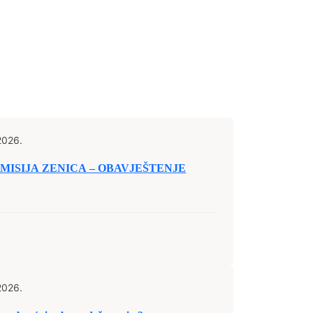
2026.
ISIJA ZENICA – OBAVJEŠTENJE
2026.