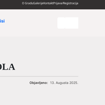
O Gradu
Galerije
Kontakt
Prijava/Registracija
isi
KOLA
Objavljeno:
13. Augusta 2025.