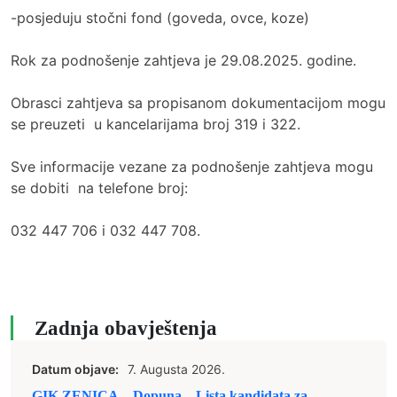
-posjeduju stočni fond (goveda, ovce, koze)
Rok za podnošenje zahtjeva je 29.08.2025. godine.
Obrasci zahtjeva sa propisanom dokumentacijom mogu
se preuzeti u kancelarijama broj 319 i 322.
Sve informacije vezane za podnošenje zahtjeva mogu
se dobiti na telefone broj:
032 447 706 i 032 447 708.
Zadnja obavještenja
Datum objave:
7. Augusta 2026.
GIK ZENICA – Dopuna – Lista kandidata za