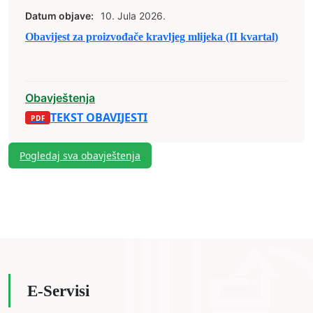
Datum objave:
10. Jula 2026.
Obavijest za proizvođače kravljeg mlijeka (II kvartal)
Obavještenja
TEKST OBAVIJESTI
Pogledaj sva obavještenja
E-Servisi