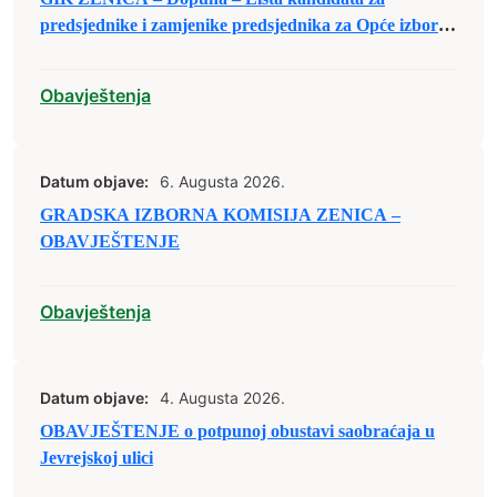
predsjednike i zamjenike predsjednika za Opće izbore
2026. godine
Obavještenja
Datum objave:
6. Augusta 2026.
GRADSKA IZBORNA KOMISIJA ZENICA –
OBAVJEŠTENJE
Obavještenja
Datum objave:
4. Augusta 2026.
OBAVJEŠTENJE o potpunoj obustavi saobraćaja u
Jevrejskoj ulici