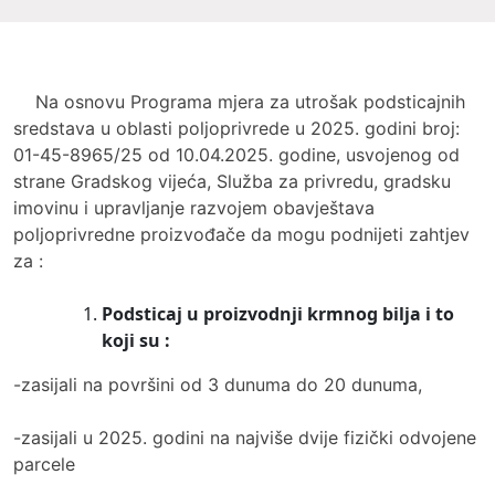
Na osnovu Programa mjera za utrošak podsticajnih
sredstava u oblasti poljoprivrede u 2025. godini broj:
01-45-8965/25 od 10.04.2025. godine, usvojenog od
strane Gradskog vijeća, Služba za privredu, gradsku
imovinu i upravljanje razvojem obavještava
poljoprivredne proizvođače da mogu podnijeti zahtjev
za :
Podsticaj u proizvodnji krmnog bilja i to
koji su :
-zasijali na površini od 3 dunuma do 20 dunuma,
-zasijali u 2025. godini na najviše dvije fizički odvojene
parcele