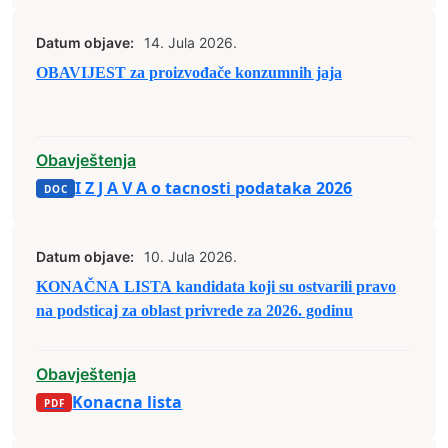
2026. godinu.
Datum objave:
14. Jula 2026.
OBAVIJEST za proizvođače konzumnih jaja
Obavještenja
I Z J A V A o tacnosti podataka 2026
Datum objave:
10. Jula 2026.
KONAČNA LISTA kandidata koji su ostvarili pravo
na podsticaj za oblast privrede za 2026. godinu
Obavještenja
Konacna lista