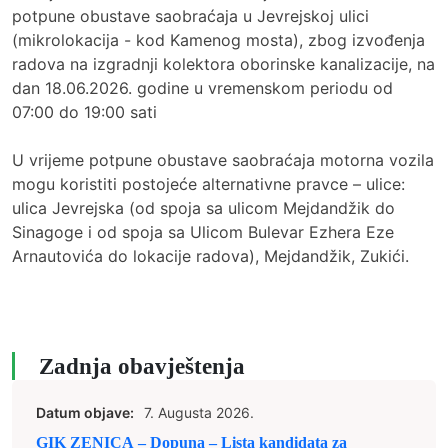
potpune obustave saobraćaja u Jevrejskoj ulici
(mikrolokacija - kod Kamenog mosta), zbog izvođenja
radova na izgradnji kolektora oborinske kanalizacije, na
dan 18.06.2026. godine u vremenskom periodu od
07:00 do 19:00 sati
U vrijeme potpune obustave saobraćaja motorna vozila
mogu koristiti postojeće alternativne pravce – ulice:
ulica Jevrejska (od spoja sa ulicom Mejdandžik do
Sinagoge i od spoja sa Ulicom Bulevar Ezhera Eze
Arnautovića do lokacije radova), Mejdandžik, Zukići.
Zadnja obavještenja
Datum objave:
7. Augusta 2026.
GIK ZENICA – Dopuna – Lista kandidata za