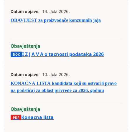
Datum objave:
14. Jula 2026.
OBAVIJEST za proizvođače konzumnih jaja
Obavještenja
I Z J A V A o tacnosti podataka 2026
Datum objave:
10. Jula 2026.
KONAČNA LISTA kandidata koji su ostvarili pravo
na podsticaj za oblast privrede za 2026. godinu
Obavještenja
Konacna lista