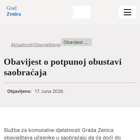
Grad
Zenica
Obavijest o potpunoj obustavi saobraćaja
Aktuelnosti
Obavještenja
Obavijest o potpunoj obustavi
saobraćaja
Objavljeno:
17. Juna 2026.
Služba za komunalne djelatnosti Grada Zenica
obavještava učesnike u saobraćaju da će doći do