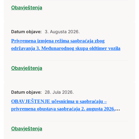
Obavještenja
Datum objave:
3. Augusta 2026.
Privremena izmjena režima saobraćaja zbog
održavanja 3. Međunarodnog skupa oldtimer vozila
Obavještenja
Datum objave:
28. Jula 2026.
OBAVJEŠTENJE učesnicima u saobraćaju –
privremena obustava saobraćaja 2. augusta 2026.
godine
Obavještenja