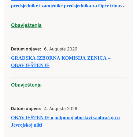
predsjednike i zamjenike predsjednika za Opće izbore
2026. godine
Obavještenja
Datum objave:
6. Augusta 2026.
GRADSKA IZBORNA KOMISIJA ZENICA –
OBAVJEŠTENJE
Obavještenja
Datum objave:
4. Augusta 2026.
OBAVJEŠTENJE o potpunoj obustavi saobraćaja u
Jevrejskoj ulici