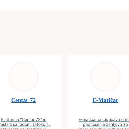
Centar 72
E-Matičar
Platforma "Centar 72" je
E-matičar omogućava onli
restala sa radom. U toku su
podnošenje zahtjeva za