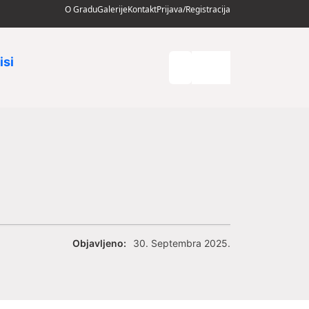
O Gradu
Galerije
Kontakt
Prijava/Registracija
isi
Objavljeno:
30. Septembra 2025.