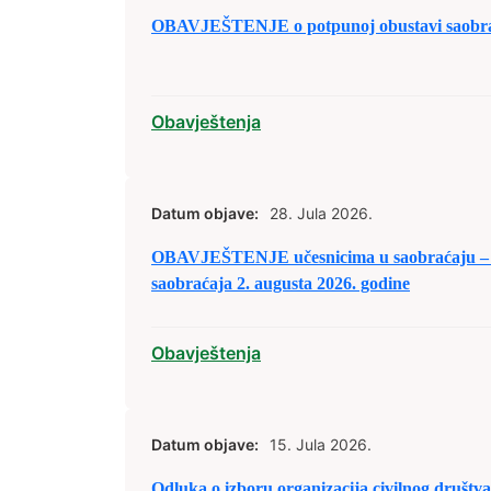
OBAVJEŠTENJE o potpunoj obustavi saobraća
Obavještenja
Datum objave:
28. Jula 2026.
OBAVJEŠTENJE učesnicima u saobraćaju – 
saobraćaja 2. augusta 2026. godine
Obavještenja
Datum objave:
15. Jula 2026.
Odluka o izboru organizacija civilnog društva/