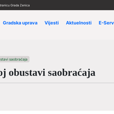
 stranicu Grada Zenica
Gradska uprava
Vijesti
Aktuelnosti
E-Serv
stavi saobraćaja
oj obustavi saobraćaja