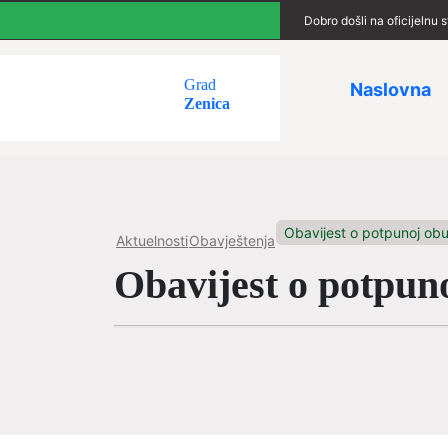
Dobro došli na oficijelnu
Grad
Naslovna
Zenica
Obavijest o potpunoj obu
Aktuelnosti
Obavještenja
Obavijest o potpun