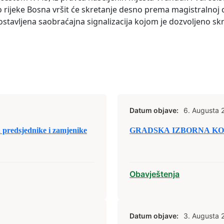
rijeke Bosna vršit će skretanje desno prema magistralnoj c
 postavljena saobraćajna signalizacija kojom je dozvoljeno s
Datum objave:
6. Augusta 
predsjednike i zamjenike
GRADSKA IZBORNA KOM
Obavještenja
Datum objave:
3. Augusta 