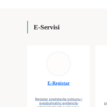
E-Servisi
E-Registar
Registar predstavlja potpunu i
sveobuhvatnu evidenciju
p