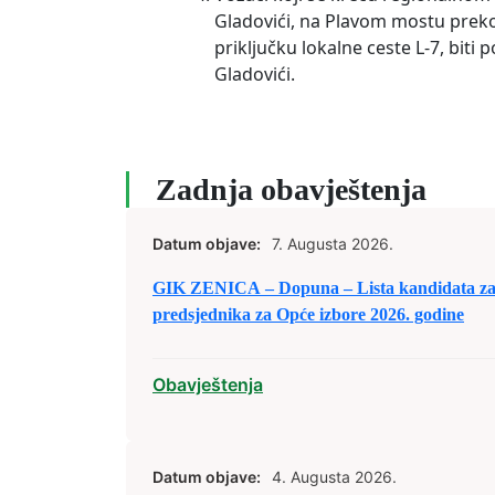
Gladovići, na Plavom mostu preko 
priključku lokalne ceste L-7, biti
Gladovići.
Zadnja obavještenja
Datum objave:
7. Augusta 2026.
GIK ZENICA – Dopuna – Lista kandidata za 
predsjednika za Opće izbore 2026. godine
Obavještenja
Datum objave:
4. Augusta 2026.