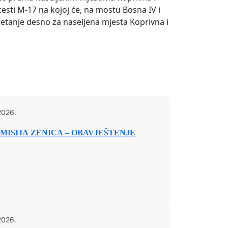
esti M-17 na kojoj će, na mostu Bosna IV i
kretanje desno za naseljena mjesta Koprivna i
2026.
ISIJA ZENICA – OBAVJEŠTENJE
2026.