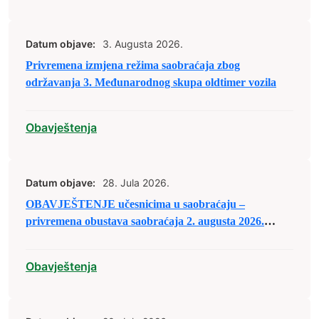
Datum objave:
3. Augusta 2026.
Privremena izmjena režima saobraćaja zbog
održavanja 3. Međunarodnog skupa oldtimer vozila
Obavještenja
Datum objave:
28. Jula 2026.
OBAVJEŠTENJE učesnicima u saobraćaju –
privremena obustava saobraćaja 2. augusta 2026.
godine
Obavještenja