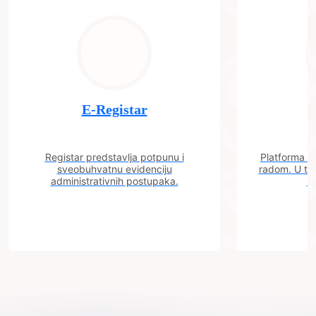
E-Registar
Registar predstavlja potpunu i
Platforma "C
sveobuhvatnu evidenciju
radom. U tok
administrativnih postupaka.
n