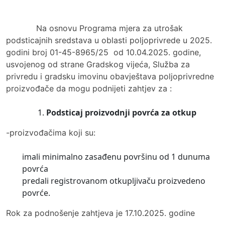
Na osnovu Programa mjera za utrošak
podsticajnih sredstava u oblasti poljoprivrede u 2025.
godini broj 01-45-8965/25 od 10.04.2025. godine,
usvojenog od strane Gradskog vijeća, Služba za
privredu i gradsku imovinu obavještava poljoprivredne
proizvođače da mogu podnijeti zahtjev za :
Podsticaj proizvodnji povrća za otkup
-proizvođačima koji su:
imali minimalno zasađenu površinu od 1 dunuma
povrća
predali registrovanom otkupljivaču proizvedeno
povrće.
Rok za podnošenje zahtjeva je 17.10.2025. godine