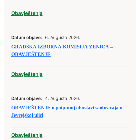
2026. godine
Obavještenja
Datum objave:
6. Augusta 2026.
GRADSKA IZBORNA KOMISIJA ZENICA –
OBAVJEŠTENJE
Obavještenja
Datum objave:
4. Augusta 2026.
OBAVJEŠTENJE o potpunoj obustavi saobraćaja u
Jevrejskoj ulici
Obavještenja