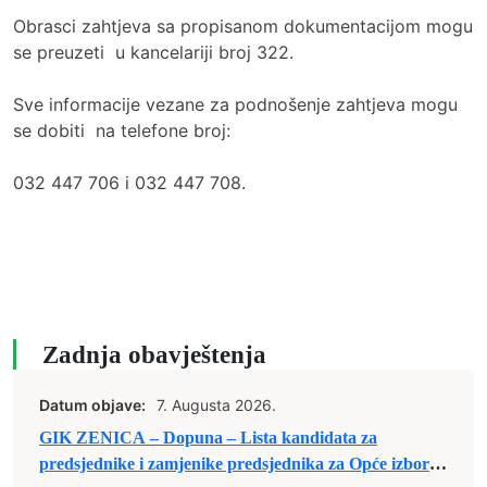
Obrasci zahtjeva sa propisanom dokumentacijom mogu
se preuzeti u kancelariji broj 322.
Sve informacije vezane za podnošenje zahtjeva mogu
se dobiti na telefone broj:
032 447 706 i 032 447 708.
Zadnja obavještenja
Datum objave:
7. Augusta 2026.
GIK ZENICA – Dopuna – Lista kandidata za
predsjednike i zamjenike predsjednika za Opće izbore