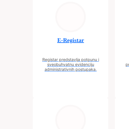
E-Registar
Registar predstavlja potpunu i
sveobuhvatnu evidenciju
p
administrativnih postupaka.