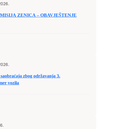
2026.
ISIJA ZENICA – OBAVJEŠTENJE
2026.
saobraćaja zbog održavanja 3.
er vozila
6.