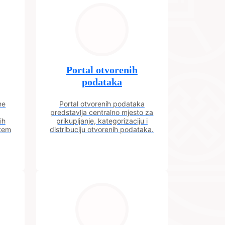
Portal otvorenih
podataka
ne
Portal otvorenih podataka
predstavlja centralno mjesto za
ih
prikupljanje, kategorizaciju i
utem
distribuciju otvorenih podataka.