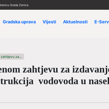
 stranicu Grada Zenica
Gradska uprava
Vijesti
Aktuelnosti
E-Serv
zahtjevu za...
enom zahtjevu za izdavan
strukcija vodovoda u nase