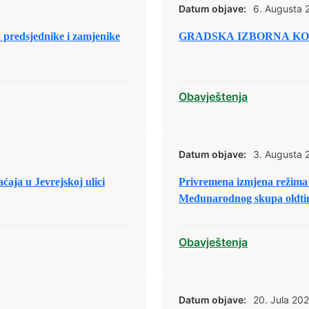
Datum objave:
6. Augusta 
predsjednike i zamjenike
GRADSKA IZBORNA KOM
Obavještenja
Datum objave:
3. Augusta 
ja u Jevrejskoj ulici
Privremena izmjena režima 
Međunarodnog skupa oldtim
Obavještenja
Datum objave:
20. Jula 202