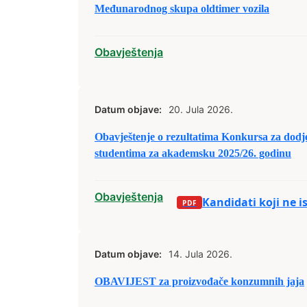
Međunarodnog skupa oldtimer vozila
Obavještenja
Datum objave:
20. Jula 2026.
Obavještenje o rezultatima Konkursa za dodj
studentima za akademsku 2025/26. godinu
Obavještenja
Kandidati koji ne i
Datum objave:
14. Jula 2026.
OBAVIJEST za proizvođače konzumnih jaja