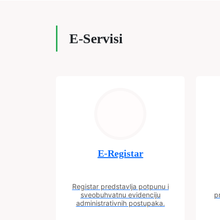
E-Servisi
E-Registar
Registar predstavlja potpunu i
sveobuhvatnu evidenciju
p
administrativnih postupaka.