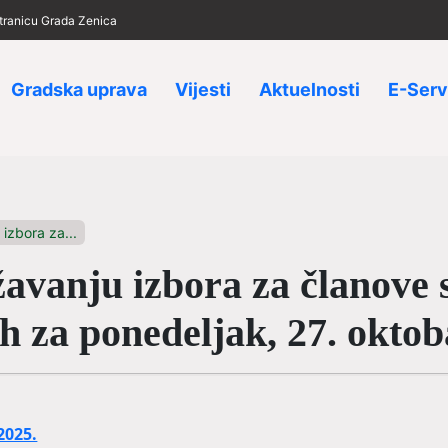
 stranicu Grada Zenica
Gradska uprava
Vijesti
Aktuelnosti
E-Serv
izbora za...
anju izbora za članove s
h za ponedeljak, 27. oktob
2025.