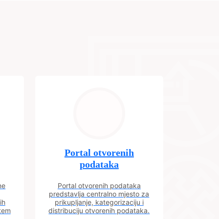
Portal otvorenih
podataka
ne
Portal otvorenih podataka
predstavlja centralno mjesto za
ih
prikupljanje, kategorizaciju i
utem
distribuciju otvorenih podataka.