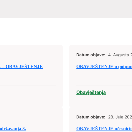
Datum objave:
4. Augusta 
 – OBAVJEŠTENJE
OBAVJEŠTENJE o potpunoj o
Obavještenja
Datum objave:
28. Jula 202
održavanja 3.
OBAVJEŠTENJE učesnicima 