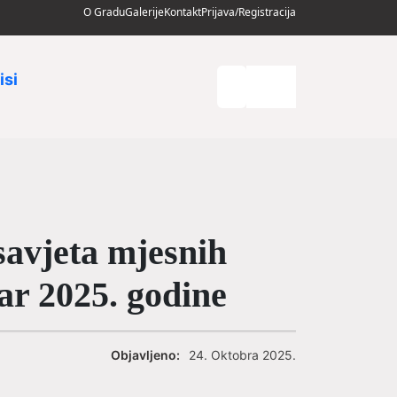
O Gradu
Galerije
Kontakt
Prijava/Registracija
isi
avjeta mjesnih
ar 2025. godine
Objavljeno:
24. Oktobra 2025.