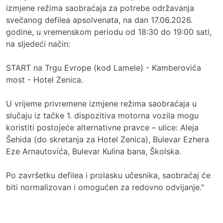
izmjene režima saobraćaja
za potrebe održavanja
svečanog defilea apsolvenata, na dan 17.06.2026.
godine, u vremenskom periodu od 18:30 do 19:00 sati,
na sljedeći način:
START na Trgu Evrope (kod Lamele) - Kamberovića
most - Hotel Zenica.
U vrijeme privremene izmjene režima saobraćaja u
slučaju iz tačke 1. dispozitiva motorna vozila mogu
koristiti postojeće alternativne pravce – ulice: Aleja
Šehida (do skretanja za Hotel Zenica), Bulevar Ezhera
Eze Arnautovića, Bulevar Kulina bana, Školska.
Po završetku defilea i prolasku učesnika, saobraćaj će
biti normalizovan i omogućen za redovno odvijanje."