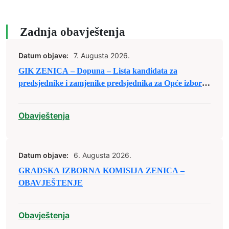
Zadnja obavještenja
Datum objave:
7. Augusta 2026.
GIK ZENICA – Dopuna – Lista kandidata za
predsjednike i zamjenike predsjednika za Opće izbore
2026. godine
Obavještenja
Datum objave:
6. Augusta 2026.
GRADSKA IZBORNA KOMISIJA ZENICA –
OBAVJEŠTENJE
Obavještenja