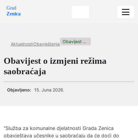
Grad
Zenica
Obavijest o izmjeni režima saobraćaja
Aktuelnosti
Obavještenja
Obavijest o izmjeni režima
saobraćaja
Objavljeno:
15. Juna 2026.
"Služba za komunalne djelatnosti Grada Zenica
obavještava učesnike u saobraćaju da će doći do