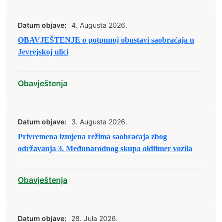
Datum objave:
4. Augusta 2026.
OBAVJEŠTENJE o potpunoj obustavi saobraćaja u
Jevrejskoj ulici
Obavještenja
Datum objave:
3. Augusta 2026.
Privremena izmjena režima saobraćaja zbog
održavanja 3. Međunarodnog skupa oldtimer vozila
Obavještenja
Datum objave:
28. Jula 2026.