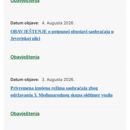
Obavještenja
Datum objave:
4. Augusta 2026.
OBAVJEŠTENJE o potpunoj obustavi saobraćaja u
Jevrejskoj ulici
Obavještenja
Datum objave:
3. Augusta 2026.
Privremena izmjena režima saobraćaja zbog
održavanja 3. Međunarodnog skupa oldtimer vozila
Obavještenja