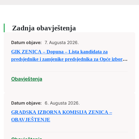
Zadnja obavještenja
Datum objave:
7. Augusta 2026.
GIK ZENICA – Dopuna – Lista kandidata za
predsjednike i zamjenike predsjednika za Opće izbore
2026. godine
Obavještenja
Datum objave:
6. Augusta 2026.
GRADSKA IZBORNA KOMISIJA ZENICA –
OBAVJEŠTENJE