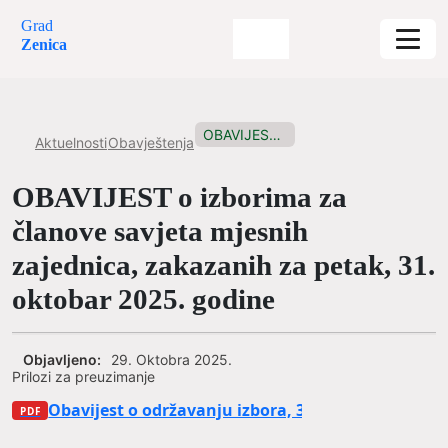
Grad
Zenica
OBAVIJEST o izborima za članove...
Aktuelnosti
Obavještenja
OBAVIJEST o izborima za
članove savjeta mjesnih
zajednica, zakazanih za petak, 31.
oktobar 2025. godine
Objavljeno:
29. Oktobra 2025.
Prilozi za preuzimanje
Obavijest o održavanju izbora, 31.10.2025.