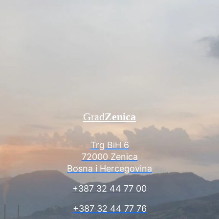
Grad
Zenica
Trg BiH 6
72000 Zenica
Bosna i Hercegovina
+387 32 44 77 00
+387 32 44 77 76