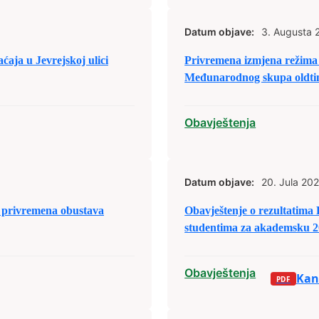
Datum objave:
3. Augusta 
ja u Jevrejskoj ulici
Privremena izmjena režima 
Međunarodnog skupa oldtim
Obavještenja
Datum objave:
20. Jula 202
privremena obustava
Obavještenje o rezultatima
studentima za akademsku 2
Obavještenja
Kand