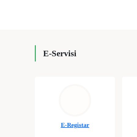
E-Servisi
E-Registar