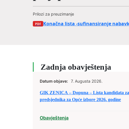
Prilozi za preuzimanje
Konačna lista -sufinansiranje nabav
Zadnja obavještenja
Datum objave:
7. Augusta 2026.
GIK ZENICA – Dopuna – Lista kandidata za 
predsjednika za Opće izbore 2026. godine
Obavještenja