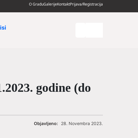
O Gradu
Galerije
Kontakt
Prijava/Registracija
isi
1.2023. godine (do
Objavljeno:
28. Novembra 2023.