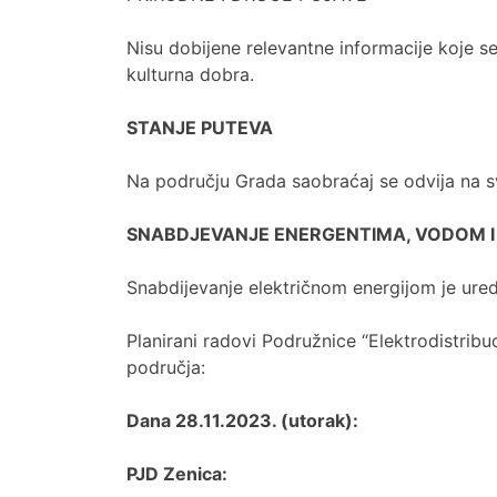
Nisu dobijene relevantne informacije koje se
kulturna dobra.
STANJE PUTEVA
Na području Grada saobraćaj se odvija na s
SNABDJEVANJE ENERGENTIMA, VODOM I
Snabdijevanje električnom energijom je ure
Planirani radovi Podružnice “Elektrodistribuc
područja:
Dana 28.11.2023. (utorak):
PJD Zenica: