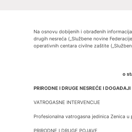
Na osnovu dobijenih i obrađenih informacija,
drugih nesreća („Službene novine Federacije B
operativnih centara civilne zaštite („Službe
o st
PRIRODNE I DRUGE NESREĆE I DOGAĐAJI
VATROGASNE INTERVENCIJE
Profesionalna vatrogasna jedinica Zenica u p
PRIRODNE I DRUGE POJAVE