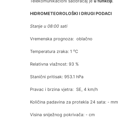
Telekomunikacioni saobraćaj je
u funkciji
.
HIDROMETEOROLOŠKI I DRUGI PODACI
Stanje u 08:00 sati
Vremenska prognoza: oblačno
o
Temperatura zraka: 1
C
Relativna vlažnost: 93 %
Stanični pritisak: 953.1 hPa
Pravac i brzina vjetra: SE, 4 km/h
Količina padavina za protekla 24 sata: - mm
Visina sniježnog pokrivača: - cm