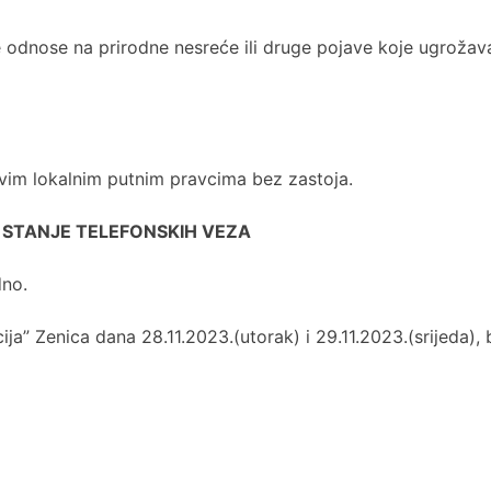
 odnose na prirodne nesreće ili druge pojave koje ugrožavaju
vim lokalnim putnim pravcima bez zastoja.
 STANJE TELEFONSKIH VEZA
dno.
ija” Zenica dana 28.11.2023.(utorak) i 29.11.2023.(srijeda), 