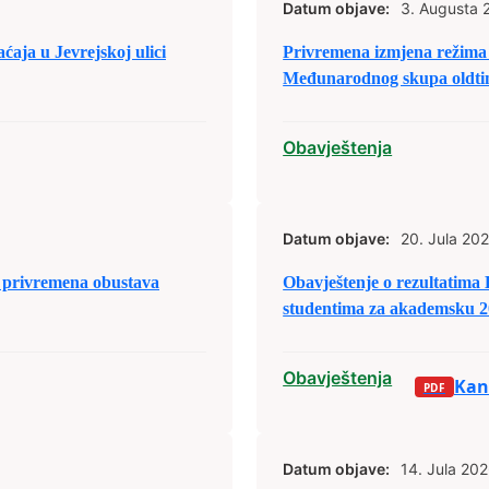
Datum objave:
3. Augusta 
ja u Jevrejskoj ulici
Privremena izmjena režima 
Međunarodnog skupa oldtim
Obavještenja
Datum objave:
20. Jula 202
privremena obustava
Obavještenje o rezultatima
studentima za akademsku 2
Obavještenja
Kand
Datum objave:
14. Jula 202