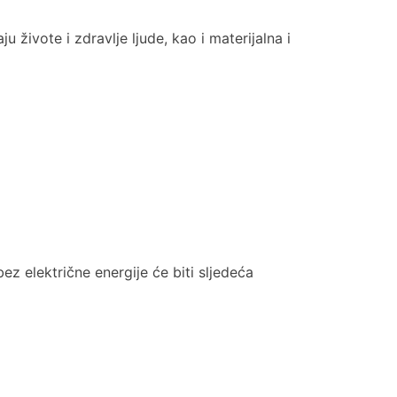
 živote i zdravlje ljude, kao i materijalna i
bez električne energije će biti sljedeća