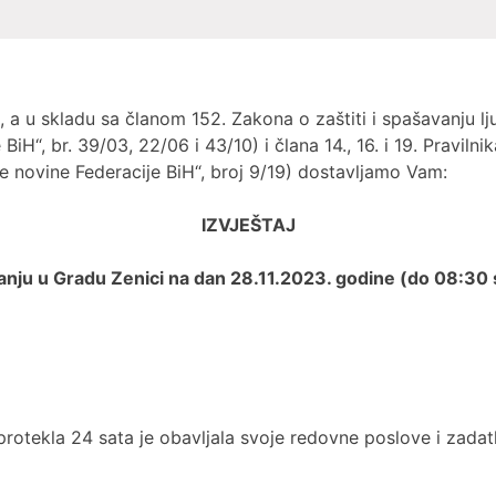
 a u skladu sa članom 152. Zakona o zaštiti i spašavanju lju
iH“, br. 39/03, 22/06 i 43/10) i člana 14., 16. i 19. Praviln
ne novine Federacije BiH“, broj 9/19) dostavljamo Vam:
IZVJEŠTAJ
anju u Gradu Zenici na dan 28.11.2023. godine (do 08:30 
rotekla 24 sata je obavljala svoje redovne poslove i zadatke