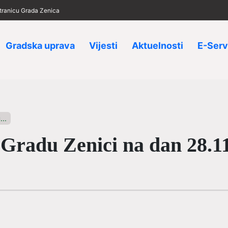
 stranicu Grada Zenica
Gradska uprava
Vijesti
Aktuelnosti
E-Serv
...
u Gradu Zenici na dan 28.1