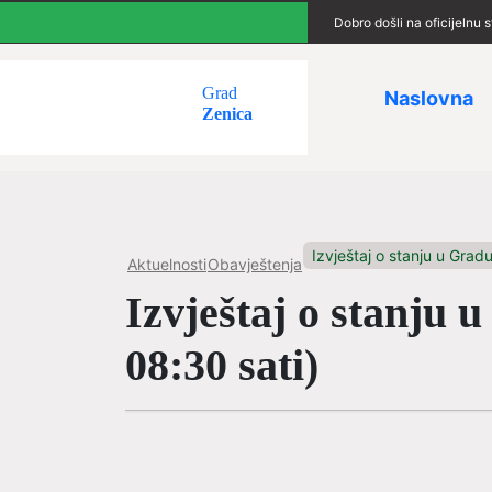
Dobro došli na oficijelnu
Grad
Naslovna
Zenica
Izvještaj o stanju u Gradu
Aktuelnosti
Obavještenja
Izvještaj o stanju 
08:30 sati)