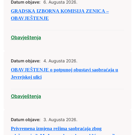
Datum objave:
6. Augusta 2026.
GRADSKA IZBORNA KOMISIJA ZENICA –
OBAVJEŠTENJE
Obavještenja
Datum objave:
4. Augusta 2026.
OBAVJEŠTENJE o potpunoj obustavi saobraćaja u
Jevrejskoj ulici
Obavještenja
Datum objave:
3. Augusta 2026.
Privremena izmjena režima saobraćaja zbog