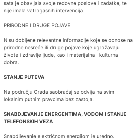
sata je obavljala svoje redovne poslove i zadatke, te
nije imala vatrogasnih intervencija.
PRIRODNE I DRUGE POJAVE
Nisu dobijene relevantne informacije koje se odnose na
prirodne nesreće ili druge pojave koje ugrožavaju
živote i zdravlje ljude, kao i materijalna i kulturna
dobra.
STANJE PUTEVA
Na području Grada saobraćaj se odvija na svim
lokalnim putnim pravcima bez zastoja.
SNABDJEVANJE ENERGENTIMA, VODOM I STANJE
TELEFONSKIH VEZA
Snabdijevanje električnom energijom je uredno.