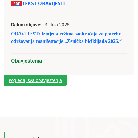
TEKST OBAVIJESTI
Datum objave:
3. Jula 2026.
OBAVIJEST: Izmjena režima saobraćaja za potrebe
održavanja manifestacije „Zenička biciklijada 2026.“
Obavještenja
Pogledaj sva obavještenja