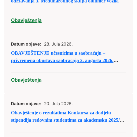
održavanja 3. Međunarodnog skupa oldtimer vozila
Obavještenja
Datum objave:
28. Jula 2026.
OBAVJEŠTENJE učesnicima u saobraćaju –
privremena obustava saobraćaja 2. augusta 2026.
godine
Obavještenja
Datum objave:
20. Jula 2026.
Obavještenje o rezultatima Konkursa za dodjelu
stipendija redovnim studentima za akademsku 2025/26.
godinu