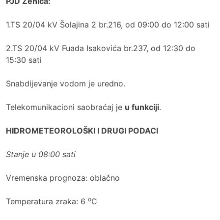
PJD Zenica:
1.TS 20/04 kV Šolajina 2 br.216, od 09:00 do 12:00 sati
2.TS 20/04 kV Fuada Isakovića br.237, od 12:30 do
15:30 sati
Snabdijevanje vodom je uredno.
Telekomunikacioni saobraćaj je
u funkciji
.
HIDROMETEOROLOŠKI I DRUGI PODACI
Stanje u 08:00 sati
Vremenska prognoza: oblačno
o
Temperatura zraka: 6
C