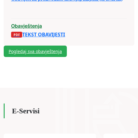
Obavještenja
TEKST OBAVIJESTI
Pogledaj sva obavještenja
E-Servisi