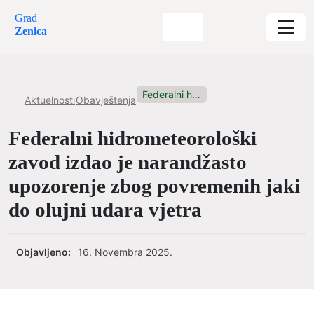
Grad
Zenica
Federalni hidrometeorološki zavod izdao je...
Aktuelnosti
Obavještenja
Federalni hidrometeorološki
zavod izdao je narandžasto
upozorenje zbog povremenih jaki
do olujni udara vjetra
Objavljeno:
16. Novembra 2025.