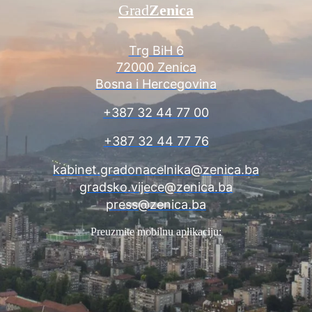
Grad
Zenica
Trg BiH 6
72000 Zenica
Bosna i Hercegovina
+387 32 44 77 00
+387 32 44 77 76
kabinet.gradonacelnika@zenica.ba
gradsko.vijece@zenica.ba
press@zenica.ba
Preuzmite mobilnu aplikaciju: