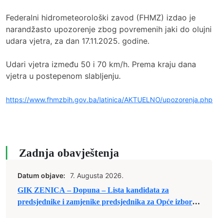
Federalni hidrometeorološki zavod (FHMZ) izdao je
narandžasto upozorenje zbog povremenih jaki do olujni
udara vjetra, za dan 17.11.2025. godine.
Udari vjetra između 50 i 70 km/h. Prema kraju dana
vjetra u postepenom slabljenju.
https://www.fhmzbih.gov.ba/latinica/AKTUELNO/upozorenja.php
Zadnja obavještenja
Datum objave:
7. Augusta 2026.
GIK ZENICA – Dopuna – Lista kandidata za
predsjednike i zamjenike predsjednika za Opće izbore
2026. godine