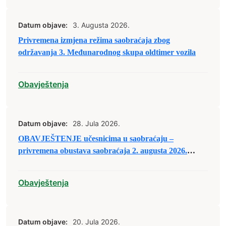
Datum objave:
3. Augusta 2026.
Privremena izmjena režima saobraćaja zbog
održavanja 3. Međunarodnog skupa oldtimer vozila
Obavještenja
Datum objave:
28. Jula 2026.
OBAVJEŠTENJE učesnicima u saobraćaju –
privremena obustava saobraćaja 2. augusta 2026.
godine
Obavještenja
Datum objave:
20. Jula 2026.