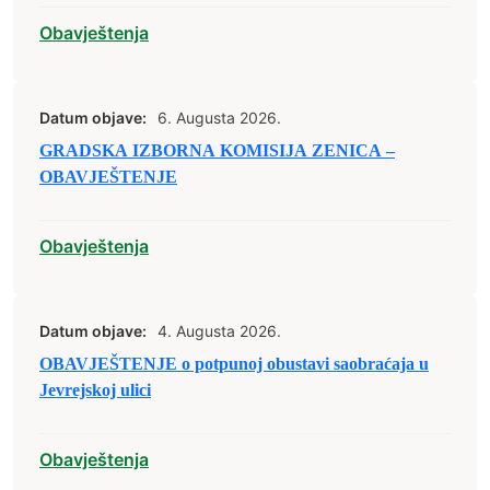
Obavještenja
Datum objave:
6. Augusta 2026.
GRADSKA IZBORNA KOMISIJA ZENICA –
OBAVJEŠTENJE
Obavještenja
Datum objave:
4. Augusta 2026.
OBAVJEŠTENJE o potpunoj obustavi saobraćaja u
Jevrejskoj ulici
Obavještenja