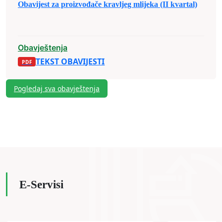
Obavijest za proizvođače kravljeg mlijeka (II kvartal)
Obavještenja
TEKST OBAVIJESTI
Pogledaj sva obavještenja
E-Servisi