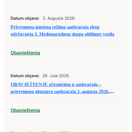
Datum objave:
3. Augusta 2026.
Privremena izmjena režima saobraćaja zbog
održavanja 3. Međunarodnog skupa oldtimer vozila
Obavještenja
Datum objave:
28. Jula 2026.
OBAVJEŠTENJE učesnicima u saobraćaju –
privremena obustava saobraćaja 2. augusta 2026.
godine
Obavještenja