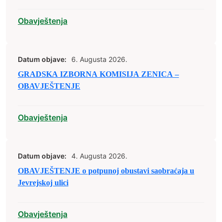
2026. godine
Obavještenja
Datum objave:
6. Augusta 2026.
GRADSKA IZBORNA KOMISIJA ZENICA –
OBAVJEŠTENJE
Obavještenja
Datum objave:
4. Augusta 2026.
OBAVJEŠTENJE o potpunoj obustavi saobraćaja u
Jevrejskoj ulici
Obavještenja