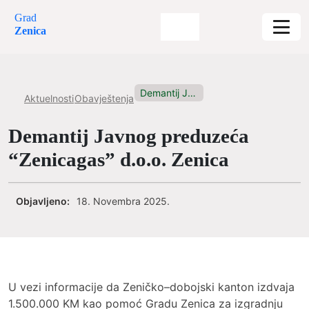
Grad
Zenica
Demantij Javnog preduzeća “Zenicagas” d.o.o....
Aktuelnosti
Obavještenja
Demantij Javnog preduzeća
“Zenicagas” d.o.o. Zenica
Objavljeno:
18. Novembra 2025.
U vezi informacije da Zeničko–dobojski kanton izdvaja
1.500.000 KM kao pomoć Gradu Zenica za izgradnju