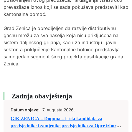
poslovanjem ovog preduzeća. Ta ulaganja višestruko
prevazilaze iznos koji se sada pokušava predstaviti kao
kantonalna pomoć.
Grad Zenica je opredijeljen da razvije distributivnu
gasnu mrežu za sva naselja koja nisu priključena na
sistem daljinskog grijanja, kao i za industriju i javni
sektor, a priključenje Kantonalne bolnice predstavlja
samo jedan segment šireg projekta gasifikacije grada
Zenica.
Zadnja obavještenja
Datum objave:
7. Augusta 2026.
GIK ZENICA – Dopuna – Lista kandidata za
predsjednike i zamjenike predsjednika za Opće izbore