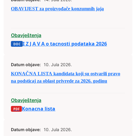
OBAVIJEST za proizvođače konzumnih jaja
Obavještenja
I Z J A V A o tacnosti podataka 2026
Datum objave:
10. Jula 2026.
KONAČNA LISTA kandidata koji su ostvarili pravo
na podsticaj za oblast privrede za 2026. godinu
Obavještenja
Konacna lista
Datum objave:
10. Jula 2026.