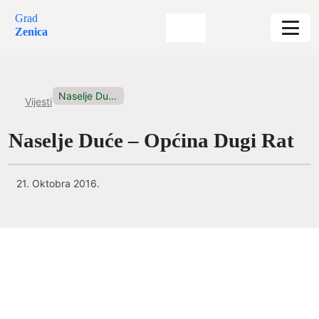
Grad
Zenica
Naselje Duće – Općina Dugi...
Vijesti
Naselje Duće – Općina Dugi Rat
21. Oktobra 2016.