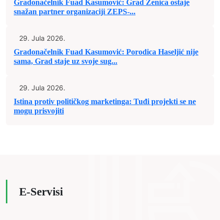
Gradonačelnik Fuad Kasumović: Grad Zenica ostaje
snažan partner organizaciji ZEPS-...
29. Jula 2026.
Gradonačelnik Fuad Kasumović: Porodica Haseljić nije
sama, Grad staje uz svoje sug...
29. Jula 2026.
Istina protiv političkog marketinga: Tuđi projekti se ne
mogu prisvojiti
E-Servisi