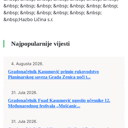
&nbsp; &nbsp; &nbsp; &nbsp; &nbsp; &nbsp; &nbsp;
&nbsp; &nbsp; &nbsp; &nbsp; &nbsp; &nbsp;
&nbsp;Hazbo Ličina s.r.
Najpopularnije vijesti
4. Augusta 2026.
Gradonačelnik Kasumović primio rukovodstvo
Planinarskog saveza Grada Zenica uoči t...
31. Jula 2026.
Gradonačelnik Fuad Kasumović ugostio učesnike 12.
Međunarodnog festivala „Mošćanic...
31. Jula 2026.