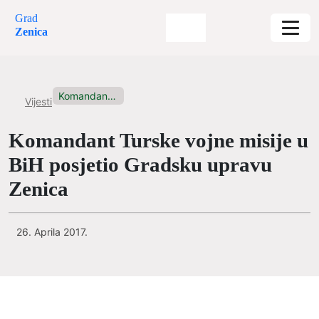
Grad
Zenica
Komandant Turske vojne misije u...
Vijesti
Komandant Turske vojne misije u
BiH posjetio Gradsku upravu
Zenica
26. Aprila 2017.