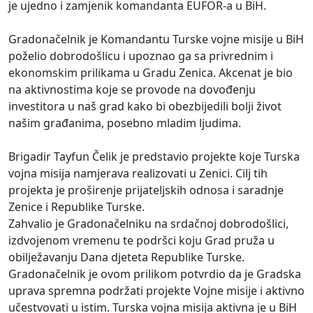
je ujedno i zamjenik komandanta EUFOR-a u BiH.
Gradonačelnik je Komandantu Turske vojne misije u BiH
poželio dobrodošlicu i upoznao ga sa privrednim i
ekonomskim prilikama u Gradu Zenica. Akcenat je bio
na aktivnostima koje se provode na dovođenju
investitora u naš grad kako bi obezbijedili bolji život
našim građanima, posebno mladim ljudima.
Brigadir Tayfun Čelik je predstavio projekte koje Turska
vojna misija namjerava realizovati u Zenici. Cilj tih
projekta je proširenje prijateljskih odnosa i saradnje
Zenice i Republike Turske.
Zahvalio je Gradonačelniku na srdačnoj dobrodošlici,
izdvojenom vremenu te podršci koju Grad pruža u
obilježavanju Dana djeteta Republike Turske.
Gradonačelnik je ovom prilikom potvrdio da je Gradska
uprava spremna podržati projekte Vojne misije i aktivno
učestvovati u istim. Turska vojna misija aktivna je u BiH