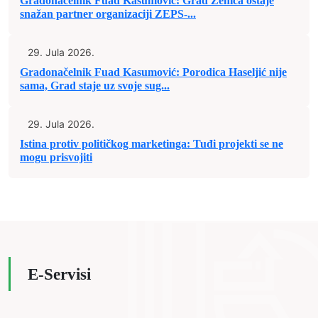
Gradonačelnik Fuad Kasumović: Grad Zenica ostaje
snažan partner organizaciji ZEPS-...
29. Jula 2026.
Gradonačelnik Fuad Kasumović: Porodica Haseljić nije
sama, Grad staje uz svoje sug...
29. Jula 2026.
Istina protiv političkog marketinga: Tuđi projekti se ne
mogu prisvojiti
E-Servisi