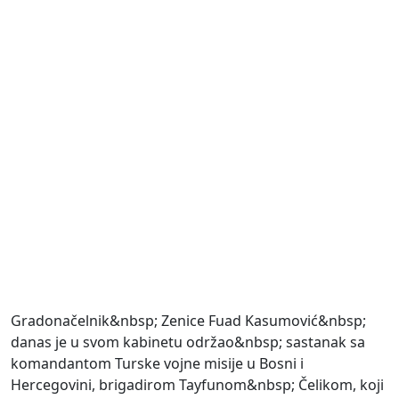
Gradonačelnik&nbsp; Zenice Fuad Kasumović&nbsp;
danas je u svom kabinetu održao&nbsp; sastanak sa
komandantom Turske vojne misije u Bosni i
Hercegovini, brigadirom Tayfunom&nbsp; Čelikom, koji