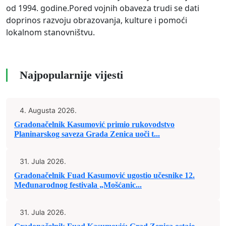
od 1994. godine.Pored vojnih obaveza trudi se dati
doprinos razvoju obrazovanja, kulture i pomoći
lokalnom stanovništvu.
Najpopularnije vijesti
4. Augusta 2026.
Gradonačelnik Kasumović primio rukovodstvo
Planinarskog saveza Grada Zenica uoči t...
31. Jula 2026.
Gradonačelnik Fuad Kasumović ugostio učesnike 12.
Međunarodnog festivala „Mošćanic...
31. Jula 2026.