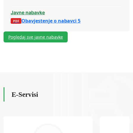
Javne nabavke
Obavjestenje o nabavci 5
Pogledaj sve javne nabavke
E-Servisi