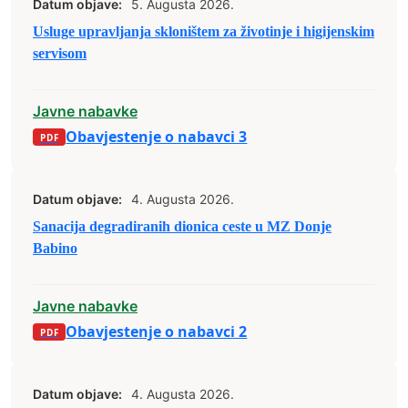
Datum objave:
5. Augusta 2026.
Usluge upravljanja skloništem za životinje i higijenskim
servisom
Javne nabavke
Obavjestenje o nabavci 3
Datum objave:
4. Augusta 2026.
Sanacija degradiranih dionica ceste u MZ Donje
Babino
Javne nabavke
Obavjestenje o nabavci 2
Datum objave:
4. Augusta 2026.