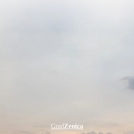
Grad
Zenica