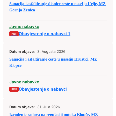
Sanacija i asfaltiranje dionice ceste u naselju Urije, MZ
Gornja Zenica
Javne nabavke
Obavjestenje o nabavci 1
Datum objave:
3. Augusta 2026.
Sanacija i asfaltiranje ceste u naselju Hrustići, MZ
Klopče
Javne nabavke
Obavjestenje o nabavci
Datum objave:
31. Jula 2026.
Izvođenje radova na regulaciji potoka Klopče, MZ