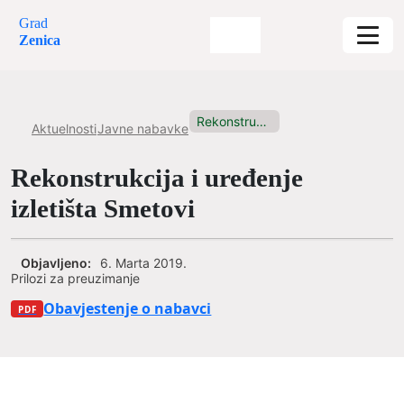
Grad
Zenica
Rekonstrukcija i uređenje izletišta Smetovi
Aktuelnosti
Javne nabavke
Rekonstrukcija i uređenje
izletišta Smetovi
Objavljeno:
6. Marta 2019.
Prilozi za preuzimanje
Obavjestenje o nabavci