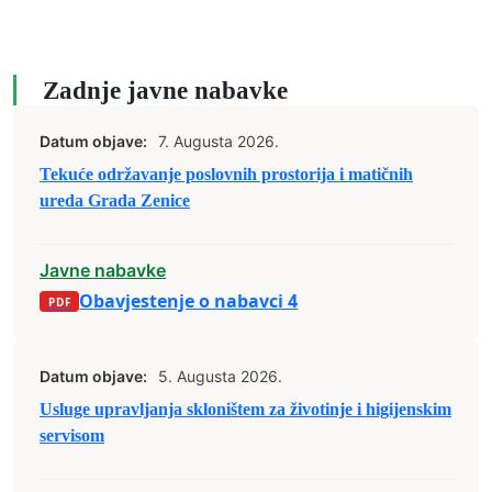
Zadnje javne nabavke
Datum objave:
7. Augusta 2026.
Tekuće održavanje poslovnih prostorija i matičnih
ureda Grada Zenice
Javne nabavke
Obavjestenje o nabavci 4
Datum objave:
5. Augusta 2026.
Usluge upravljanja skloništem za životinje i higijenskim
servisom