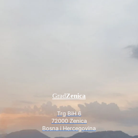
Grad
Zenica
Trg BiH 6
72000 Zenica
Bosna i Hercegovina