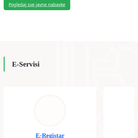
Pogledaj sve javne nabavke
E-Servisi
E-Registar