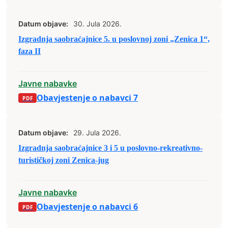
Datum objave:
30. Jula 2026.
Izgradnja saobraćajnice 5. u poslovnoj zoni „Zenica 1“,
faza II
Javne nabavke
Obavjestenje o nabavci 7
Datum objave:
29. Jula 2026.
Izgradnja saobraćajnice 3 i 5 u poslovno-rekreativno-
turističkoj zoni Zenica-jug
Javne nabavke
Obavjestenje o nabavci 6