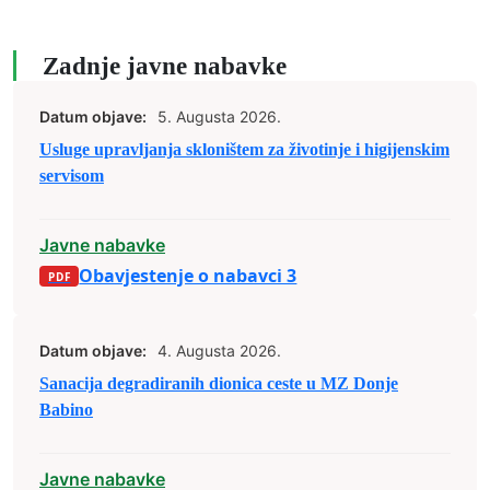
Zadnje javne nabavke
Datum objave:
5. Augusta 2026.
Usluge upravljanja skloništem za životinje i higijenskim
servisom
Javne nabavke
Obavjestenje o nabavci 3
Datum objave:
4. Augusta 2026.
Sanacija degradiranih dionica ceste u MZ Donje
Babino
Javne nabavke