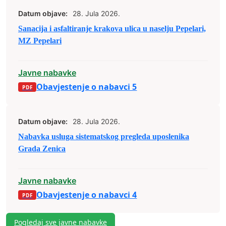
Datum objave:
28. Jula 2026.
Sanacija i asfaltiranje krakova ulica u naselju Pepelari,
MZ Pepelari
Javne nabavke
Obavjestenje o nabavci 5
Datum objave:
28. Jula 2026.
Nabavka usluga sistematskog pregleda uposlenika
Grada Zenica
Javne nabavke
Obavjestenje o nabavci 4
Pogledaj sve javne nabavke