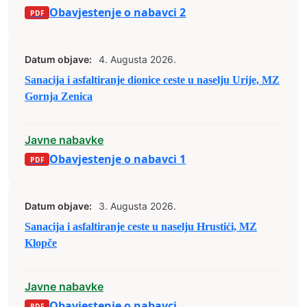
Obavjestenje o nabavci 2
Datum objave:
4. Augusta 2026.
Sanacija i asfaltiranje dionice ceste u naselju Urije, MZ
Gornja Zenica
Javne nabavke
Obavjestenje o nabavci 1
Datum objave:
3. Augusta 2026.
Sanacija i asfaltiranje ceste u naselju Hrustići, MZ
Klopče
Javne nabavke
Obavjestenje o nabavci