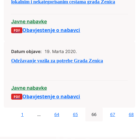
lokalnim i nekategorisanim cestama grada Zenica
Javne nabavke
Obavjestenje o nabavci
Datum objave:
19. Marta 2020.
Održavanje vozila za potrebe Grada Zenica
Javne nabavke
Obavjestenje o nabavci
1
…
64
65
66
67
68