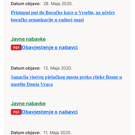
Datum objave:
28. Maja 2020.
Pristupni put do Boračke kuće u Vrselju, uz učešće
boračke organizacije u radnoj snazi
Javne nabavke
Obavjestenje o nabavci
Datum objave:
12. Maja 2020.
Sanacija visećeg pješačkog mosta preko rijeke Bosne u
naselju Donja Vraca
Javne nabavke
Obavjestenje o nabavci
Datum objave:
11. Maja 2020.