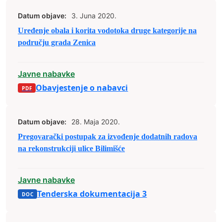
Datum objave:
3. Juna 2020.
Uređenje obala i korita vodotoka druge kategorije na
području grada Zenica
Javne nabavke
Obavjestenje o nabavci
Datum objave:
28. Maja 2020.
Pregovarački postupak za izvođenje dodatnih radova
na rekonstrukciji ulice Bilimišće
Javne nabavke
Tenderska dokumentacija 3