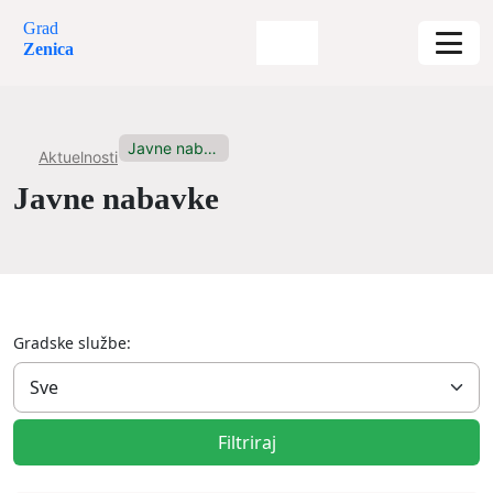
Grad
Zenica
Javne nabavke
Aktuelnosti
Javne nabavke
Gradske službe:
Filtriraj