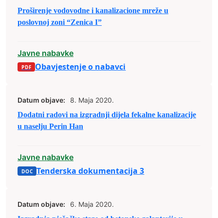
Proširenje vodovodne i kanalizacione mreže u
poslovnoj zoni “Zenica I”
Javne nabavke
Obavjestenje o nabavci
Datum objave:
8. Maja 2020.
Dodatni radovi na izgradnji dijela fekalne kanalizacije
u naselju Perin Han
Javne nabavke
Tenderska dokumentacija 3
Datum objave:
6. Maja 2020.