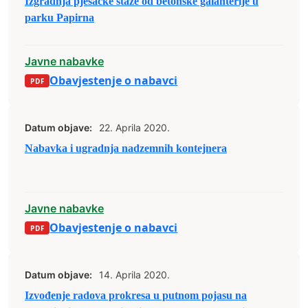
Izgradnja pješačke staze od betonske galanterije u
parku Papirna
Javne nabavke
Obavjestenje o nabavci
Datum objave:
22. Aprila 2020.
Nabavka i ugradnja nadzemnih kontejnera
Javne nabavke
Obavjestenje o nabavci
Datum objave:
14. Aprila 2020.
Izvođenje radova prokresa u putnom pojasu na