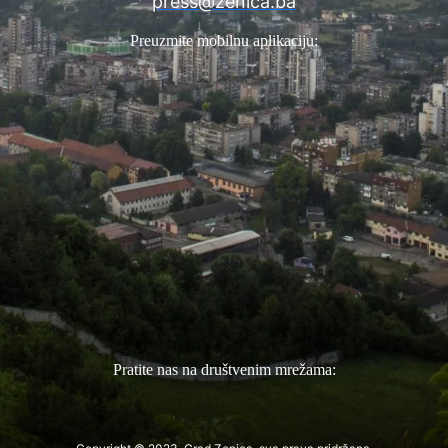
press@zenica.ba
Preuzmite mobilnu aplikaciju:
Pratite nas na društvenim mrežama: