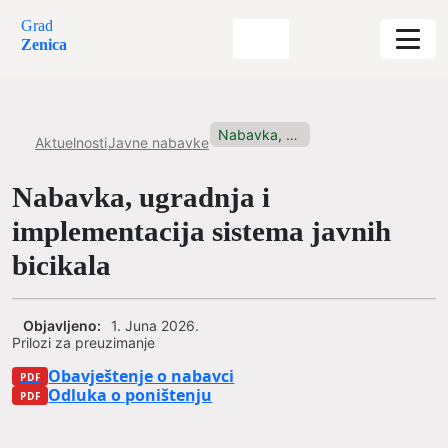
Grad
Zenica
Nabavka, ugradnja i implementacija sistema...
Aktuelnosti
Javne nabavke
Nabavka, ugradnja i
implementacija sistema javnih
bicikala
Objavljeno:
1. Juna 2026.
Prilozi za preuzimanje
Obavještenje o nabavci
Odluka o poništenju