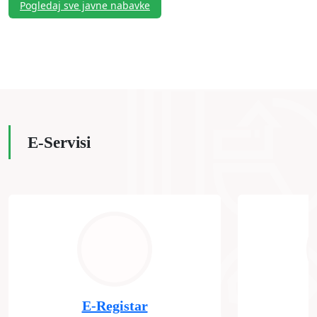
Pogledaj sve javne nabavke
E-Servisi
E-Registar