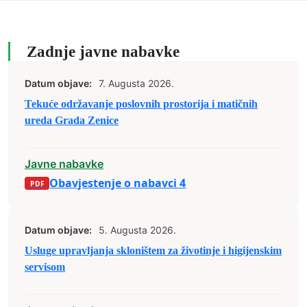
Zadnje javne nabavke
Datum objave:
7. Augusta 2026.
Tekuće održavanje poslovnih prostorija i matičnih
ureda Grada Zenice
Javne nabavke
Obavjestenje o nabavci 4
Datum objave:
5. Augusta 2026.
Usluge upravljanja skloništem za životinje i higijenskim
servisom