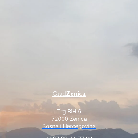
Grad
Zenica
Trg BiH 6
72000 Zenica
Bosna i Hercegovina