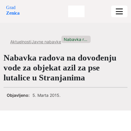
Grad
Zenica
Nabavka radova na dovođenju vode...
Aktuelnosti
Javne nabavke
Nabavka radova na dovođenju
vode za objekat azil za pse
lutalice u Stranjanima
Objavljeno:
5. Marta 2015.