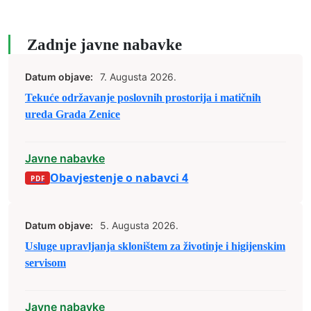
Zadnje javne nabavke
Datum objave:
7. Augusta 2026.
Tekuće održavanje poslovnih prostorija i matičnih
ureda Grada Zenice
Javne nabavke
Obavjestenje o nabavci 4
Datum objave:
5. Augusta 2026.
Usluge upravljanja skloništem za životinje i higijenskim
servisom
Javne nabavke