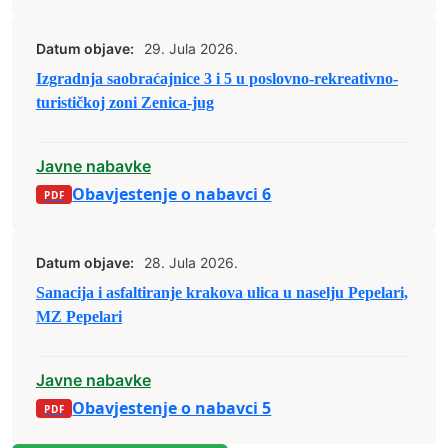
Datum objave:
29. Jula 2026.
Izgradnja saobraćajnice 3 i 5 u poslovno-rekreativno-
turističkoj zoni Zenica-jug
Javne nabavke
Obavjestenje o nabavci 6
Datum objave:
28. Jula 2026.
Sanacija i asfaltiranje krakova ulica u naselju Pepelari,
MZ Pepelari
Javne nabavke
Obavjestenje o nabavci 5