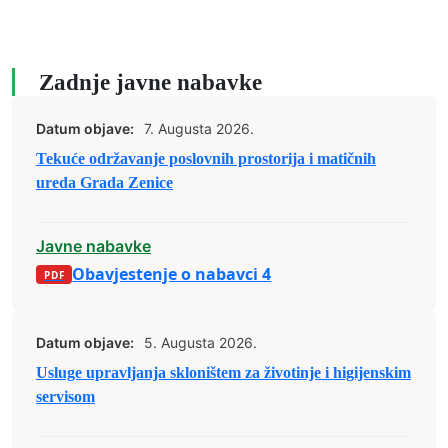
Zadnje javne nabavke
Datum objave:
7. Augusta 2026.
Tekuće održavanje poslovnih prostorija i matičnih
ureda Grada Zenice
Javne nabavke
Obavjestenje o nabavci 4
Datum objave:
5. Augusta 2026.
Usluge upravljanja skloništem za životinje i higijenskim
servisom