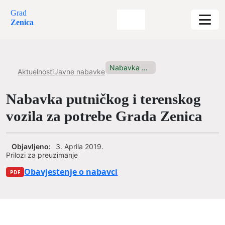
Grad
Zenica
Nabavka putničkog i terenskog vozila...
Aktuelnosti
Javne nabavke
Nabavka putničkog i terenskog
vozila za potrebe Grada Zenica
Objavljeno:
3. Aprila 2019.
Prilozi za preuzimanje
Obavjestenje o nabavci