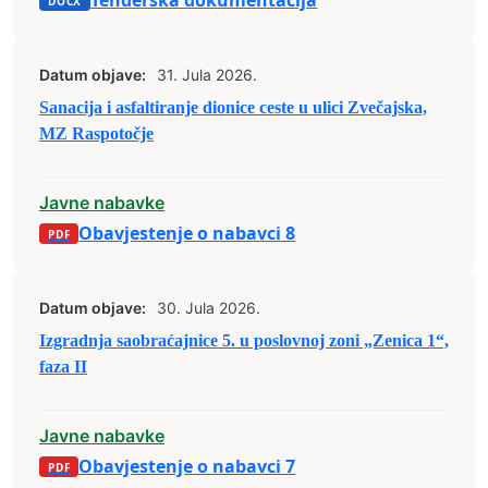
Tenderska dokumentacija
Datum objave:
31. Jula 2026.
Sanacija i asfaltiranje dionice ceste u ulici Zvečajska,
MZ Raspotočje
Javne nabavke
Obavjestenje o nabavci 8
Datum objave:
30. Jula 2026.
Izgradnja saobraćajnice 5. u poslovnoj zoni „Zenica 1“,
faza II
Javne nabavke
Obavjestenje o nabavci 7