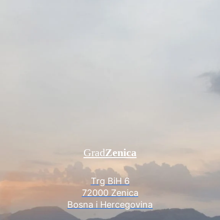
Grad
Zenica
Trg BiH 6
72000 Zenica
Bosna i Hercegovina