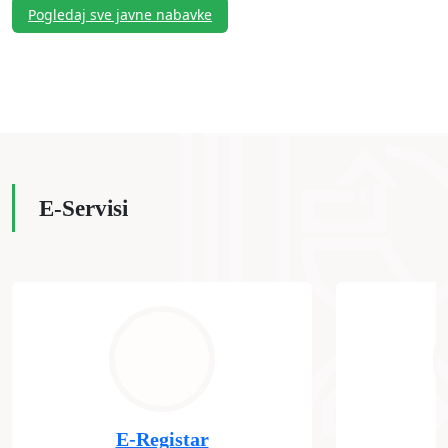
Pogledaj sve javne nabavke
E-Servisi
E-Registar