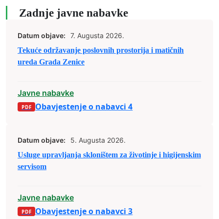
Zadnje javne nabavke
Datum objave:
7. Augusta 2026.
Tekuće održavanje poslovnih prostorija i matičnih
ureda Grada Zenice
Javne nabavke
Obavjestenje o nabavci 4
Datum objave:
5. Augusta 2026.
Usluge upravljanja skloništem za životinje i higijenskim
servisom
Javne nabavke
Obavjestenje o nabavci 3