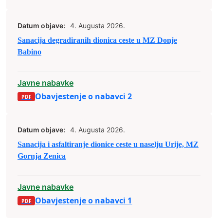
Datum objave:
4. Augusta 2026.
Sanacija degradiranih dionica ceste u MZ Donje
Babino
Javne nabavke
Obavjestenje o nabavci 2
Datum objave:
4. Augusta 2026.
Sanacija i asfaltiranje dionice ceste u naselju Urije, MZ
Gornja Zenica
Javne nabavke
Obavjestenje o nabavci 1