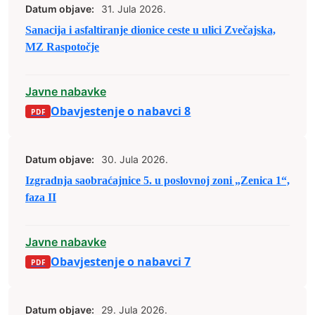
Datum objave:
31. Jula 2026.
Sanacija i asfaltiranje dionice ceste u ulici Zvečajska,
MZ Raspotočje
Javne nabavke
Obavjestenje o nabavci 8
Datum objave:
30. Jula 2026.
Izgradnja saobraćajnice 5. u poslovnoj zoni „Zenica 1“,
faza II
Javne nabavke
Obavjestenje o nabavci 7
Datum objave:
29. Jula 2026.